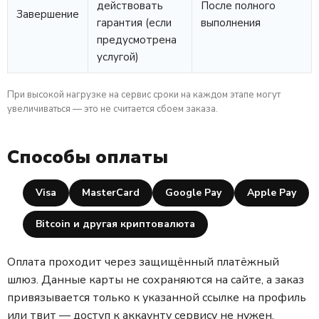
действовать
После полного
Завершение
гарантия (если
выполнения
предусмотрена
услугой)
При высокой нагрузке на сервис сроки на каждом этапе могут
увеличиваться — это не считается сбоем заказа.
Способы оплаты
Visa
MasterCard
Google Pay
Apple Pay
Bitcoin и другая криптовалюта
Оплата проходит через защищённый платёжный
шлюз. Данные карты не сохраняются на сайте, а заказ
привязывается только к указанной ссылке на профиль
или твит — доступ к аккаунту сервису не нужен.