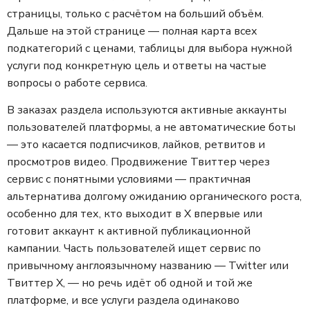
страницы, только с расчётом на больший объём.
Дальше на этой странице — полная карта всех
подкатегорий с ценами, таблицы для выбора нужной
услуги под конкретную цель и ответы на частые
вопросы о работе сервиса.
В заказах раздела используются активные аккаунты
пользователей платформы, а не автоматические боты
— это касается подписчиков, лайков, ретвитов и
просмотров видео. Продвижение Твиттер через
сервис с понятными условиями — практичная
альтернатива долгому ожиданию органического роста,
особенно для тех, кто выходит в X впервые или
готовит аккаунт к активной публикационной
кампании. Часть пользователей ищет сервис по
привычному англоязычному названию — Twitter или
Твиттер X, — но речь идёт об одной и той же
платформе, и все услуги раздела одинаково