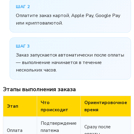
ШАГ 2
Оплатите заказ картой, Apple Pay, Google Pay
или криптовалютой.
ШАГ 3
Заказ запускается автоматически после оплаты
— выполнение начинается в течение
нескольких часов.
Этапы выполнения заказа
Что
Ориентировочное
Этап
происходит
время
Подтверждение
Сразу после
Оплата
платежа