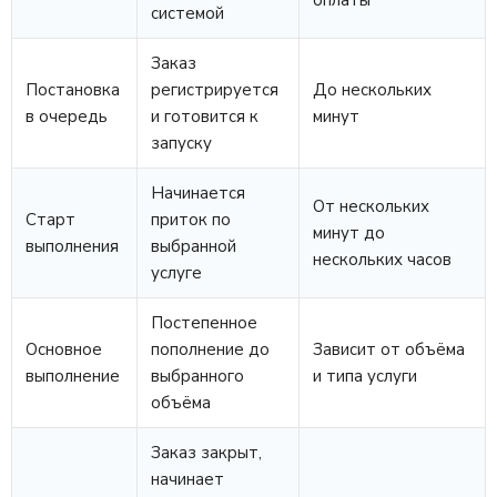
оплаты
системой
Заказ
Постановка
регистрируется
До нескольких
в очередь
и готовится к
минут
запуску
Начинается
От нескольких
Старт
приток по
минут до
выполнения
выбранной
нескольких часов
услуге
Постепенное
Основное
пополнение до
Зависит от объёма
выполнение
выбранного
и типа услуги
объёма
Заказ закрыт,
начинает