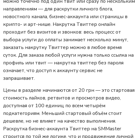
можно точечно под один твит или сразу по нескольким
направлениям — для раскрутки личного блога,
новостного канала, бизнес-аккаунта или страницы в
крипто- и арт-нише. Накрутка Твиттер онлайн
проходит без визитов и звонков: весь процесс от
выбора услуги до оплаты занимает несколько минут,
заказать накрутку Твиттер можно в любое время
суток. Для заказа любой услуги нужна только ссылка на
профиль или твит — накрутка твиттер без пароля
означает, что доступ к аккаунту сервис не
запрашивает.
Цены в разделе начинаются от 20 грн — это стартовая
стоимость лайков, ретвитов и просмотров видео,
доступная от 100 единиц по всем четырём
подкатегориям. Меньший стартовый объём стоит
дешевле, но не влияет на качество выполнения.
Раскрутка бизнес-аккаунта Твиттер на SMMaster
строится по той же логике, что и продвижение личной