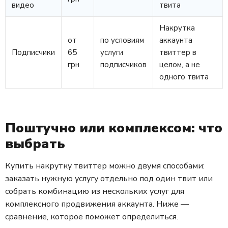
видео
твита
Накрутка
от
по условиям
аккаунта
Подписчики
65
услуги
твиттер в
грн
подписчиков
целом, а не
одного твита
Поштучно или комплексом: что
выбрать
Купить накрутку твиттер можно двумя способами:
заказать нужную услугу отдельно под один твит или
собрать комбинацию из нескольких услуг для
комплексного продвижения аккаунта. Ниже —
сравнение, которое поможет определиться.