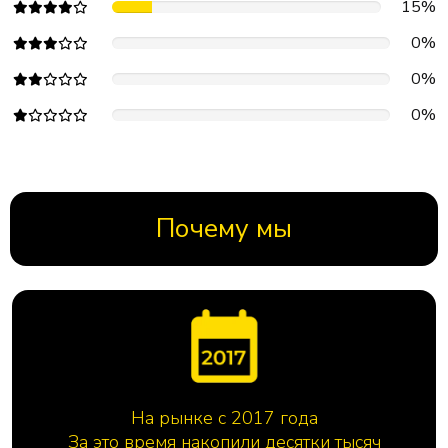
15%
0%
0%
0%
Почему мы
На рынке с 2017 года
За это время накопили десятки тысяч