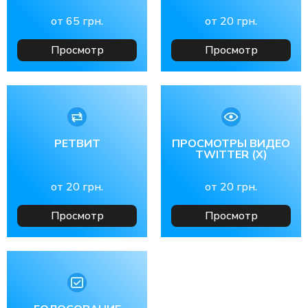
от
65
грн.
от
20
грн.
Просмотр
Просмотр
РЕТВИТ
ПРОСМОТРЫ ВИДЕО
TWITTER (X)
от
20
грн.
от
20
грн.
Просмотр
Просмотр