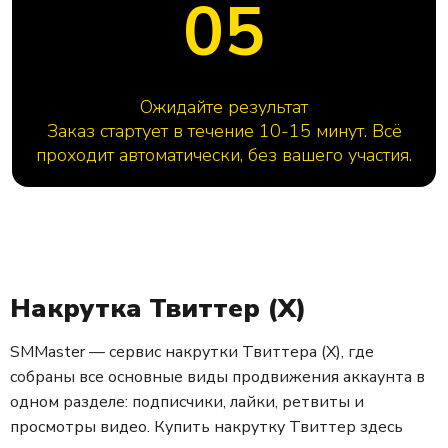
05
Ожидайте результат
Заказ стартует в течение 10-15 минут. Всё
проходит автоматически, без вашего участия.
Накрутка Твиттер (X)
SMMaster — сервис накрутки Твиттера (X), где
собраны все основные виды продвижения аккаунта в
одном разделе: подписчики, лайки, ретвиты и
просмотры видео. Купить накрутку Твиттер здесь