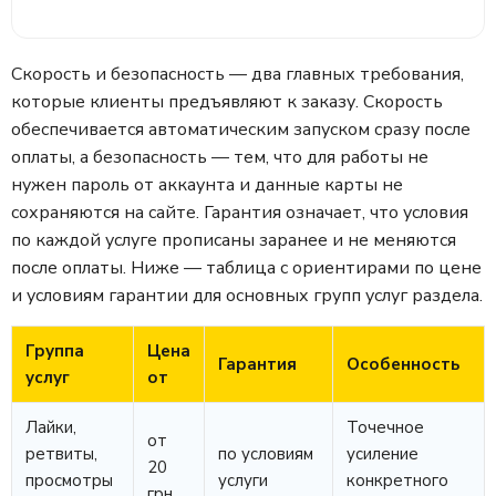
Скорость и безопасность — два главных требования,
которые клиенты предъявляют к заказу. Скорость
обеспечивается автоматическим запуском сразу после
оплаты, а безопасность — тем, что для работы не
нужен пароль от аккаунта и данные карты не
сохраняются на сайте. Гарантия означает, что условия
по каждой услуге прописаны заранее и не меняются
после оплаты. Ниже — таблица с ориентирами по цене
и условиям гарантии для основных групп услуг раздела.
Группа
Цена
Гарантия
Особенность
услуг
от
Лайки,
Точечное
от
ретвиты,
по условиям
усиление
20
просмотры
услуги
конкретного
грн