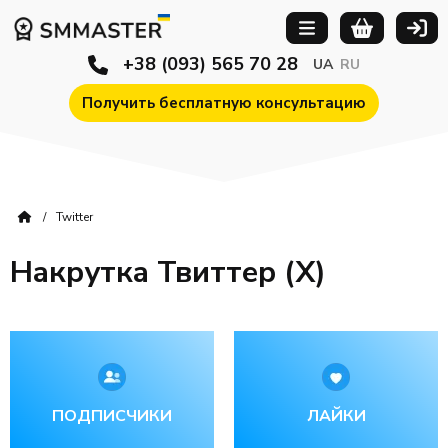
+38 (093) 565 70 28
UA
RU
Получить бесплатную консультацию
Twitter
Накрутка Твиттер (X)
ПОДПИСЧИКИ
ЛАЙКИ