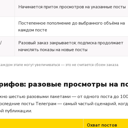
Начинается приток просмотров на указанные посты
Постепенное пополнение до выбранного объёма на
каждом посте
/
Разовый заказ закрывается; подписка продолжает
начислять показы на новые посты
каждом этапе могут увеличиваться — это не считается сбоем заказа.
рифов: разовые просмотры на п
но шестью разовыми пакетами — от одного поста до 100
 последние посты Телеграм — самый частый сценарий, ког
ой публикации.
Охват постов