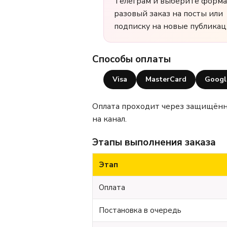
Телеграм и выберите форма
разовый заказ на посты или
подписку на новые публикац
Способы оплаты
Visa
MasterCard
Googl
Оплата проходит через защищённы
на канал.
Этапы выполнения заказа
Этап
Оплата
Постановка в очередь