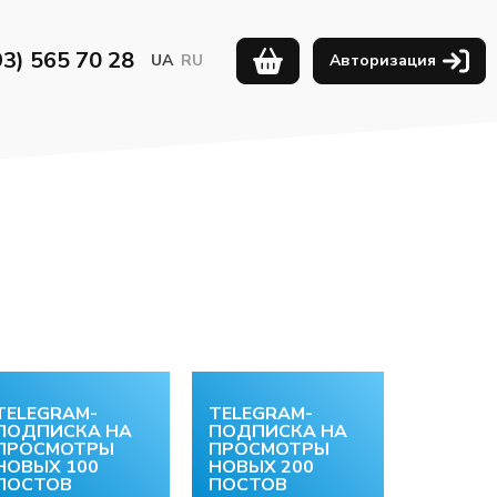
93) 565 70 28
UA
RU
Авторизация
TELEGRAM-
TELEGRAM-
ПОДПИСКА НА
ПОДПИСКА НА
ПРОСМОТРЫ
ПРОСМОТРЫ
НОВЫХ 100
НОВЫХ 200
ПОСТОВ
ПОСТОВ