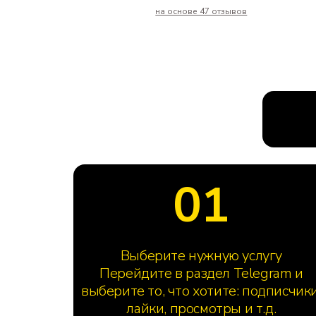
на основе 47 отзывов
01
Выберите нужную услугу
Перейдите в раздел Telegram и
выберите то, что хотите: подписчики
лайки, просмотры и т.д.