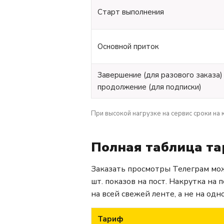
Старт выполнения
Основной приток
Завершение (для разового заказа) 
продолжение (для подписки)
При высокой нагрузке на сервис сроки на 
Полная таблица та
Заказать просмотры Телеграм мож
шт. показов на пост. Накрутка на
на всей свежей ленте, а не на одн
Тариф