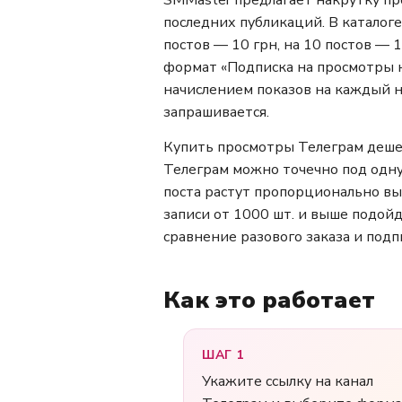
SMMaster предлагает накрутку пр
последних публикаций. В каталоге 
постов — 10 грн, на 10 постов — 1
формат «Подписка на просмотры но
начислением показов на каждый но
запрашивается.
Купить просмотры Телеграм дешев
Телеграм можно точечно под одну
поста растут пропорционально вы
записи от 1000 шт. и выше подойд
сравнение разового заказа и подп
Как это работает
ШАГ 1
Укажите ссылку на канал