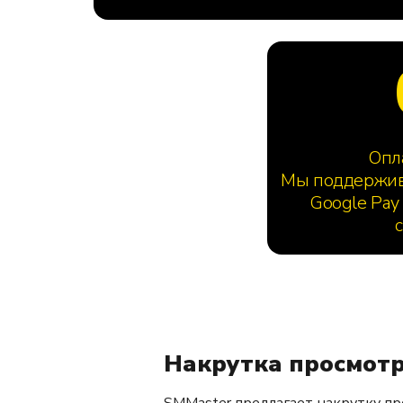
Опл
Мы поддержива
Google Pay
Накрутка просмотр