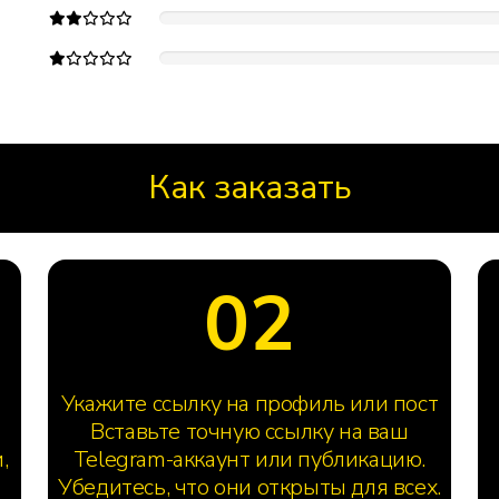
Как заказать
02
Укажите ссылку на профиль или пост
Вставьте точную ссылку на ваш
,
Telegram-аккаунт или публикацию.
Убедитесь, что они открыты для всех.