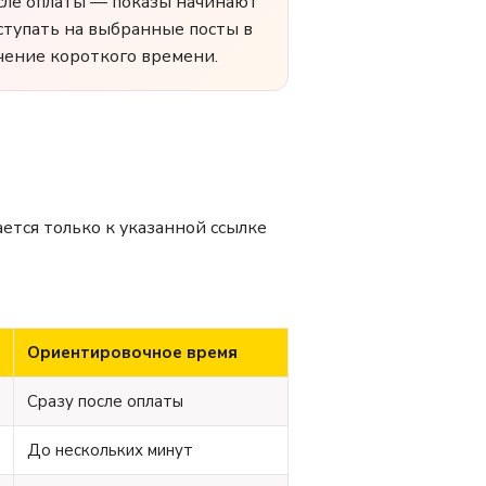
сле оплаты — показы начинают
ступать на выбранные посты в
чение короткого времени.
тся только к указанной ссылке
Ориентировочное время
Сразу после оплаты
До нескольких минут