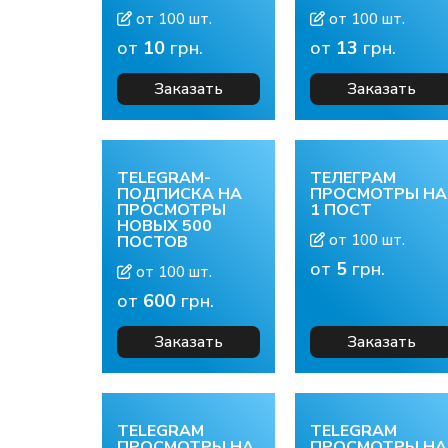
от 100 шт.
от 100 шт.
от
10
грн.
от
13
грн.
Заказать
Заказать
TELEGRAM-
ТЕЛЕГРАМ
ПОДПИСКА НА
ПРОСМОТРЫ НА
ПРОСМОТРЫ
1 ПОСТ
НОВЫХ 500
от 100 шт.
ПОСТОВ
от
5
грн.
от 100 шт.
от
600
грн.
Заказать
Заказать
TELEGRAM
TELEGRAM
ПРОСМОТРЫ НА
ПРОСМОТРЫ НА