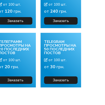
от 100 шт.
от 100 шт.
от
120
грн.
от
240
грн.
Заказать
Заказать
ТЕЛЕГРАММ
TELEGRAM
ПРОСМОТРЫ НА
ПРОСМОТРЫ НА
20 ПОСЛЕДНИХ
50 ПОСЛЕДНИХ
ПОСТОВ
ПОСТОВ
от 100 шт.
от 100 шт.
от
20
грн.
от
30
грн.
Заказать
Заказать