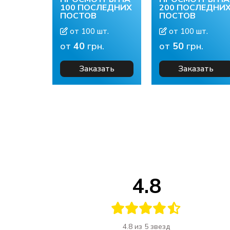
100 ПОСЛЕДНИХ
200 ПОСЛЕДНИ
ПОСТОВ
ПОСТОВ
от 100 шт.
от 100 шт.
от
40
грн.
от
50
грн.
Заказать
Заказать
4.8
4.8 из 5 звезд