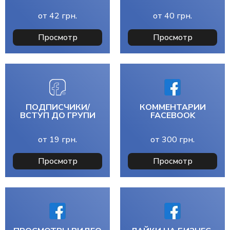
от
42
грн.
от
40
грн.
Просмотр
Просмотр
ПОДПИСЧИКИ/
КОММЕНТАРИИ
ВСТУП ДО ГРУПИ
FACEBOOK
от
19
грн.
от
300
грн.
Просмотр
Просмотр