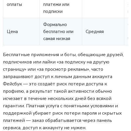
оплаты
платежи или
ф
подписки
ц
Формально
О
Цена
бесплатно или
Средняя
з
самая низкая
у
Бесплатные приложения и боты, обещающие друзей,
подписчиков или лайки «за подписку на другую
страницу» или «за просмотр рекламы», часто
запрашивают доступ к личным данным аккаунта
Фейсбук — это создаёт риск потери доступа к
профилю, а результат такой активности обычно
исчезает в течение нескольких дней без всякой
гарантии. Платная услуга с понятными условиями и
поддержкой убирает риск потери пароля и скрытых
платежей — заказ обрабатывается через панель
сервиса, доступ к аккаунту не нужен.