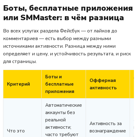
Боты, бесплатные приложения
или SMMaster: в чём разница
Во всех услугах раздела Фейсбук — от лайков до
комментариев — есть выбор между разными
источниками активности. Разница между ними
определяет и цену, и устойчивость результата, и риск
для страницы.
Боты и
А
Офферная
Критерий
бесплатные
а
активность
приложения
(
Автоматические
аккаунты без
Р
реальной
а
Активность за
активности;
п
Что это
вознаграждение
часто требуют
д