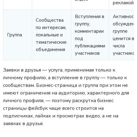
рекламой
Вступления в
Активност
Сообщества
группу,
обсуждени
по интересам,
комментарии
группе
Группа
локальные и
под
ценится в
тематические
публикациями
числа
объединения
участников
участнико
Заявки в друзья — услуга, применимая только к
личному профилю, а вступление в группу — только к
сообществам. Бизнес-страница и группа при этом не
имеют ограничения на аудиторию, характерного для
личного профиля, — поэтому раскрутка бизнес
страницы фейсбук чаще всего строится на
подписчиках, лайках и просмотрах видео, а не на
заявках в друзья.