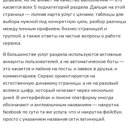
дешевле, но не влияет на качество выполнения — это
касается всех 5 подкатегорий раздела. Дальше на этой
странице — полная карта услуг с ценами, таблицы для
выбора нужной под конкретную цель, разбор разницы
между личным профилем, бизнес-страницей и
группой, а также ответы на частые вопросы о работе
сервиса.
В большинстве услуг раздела используются активные
аккаунты пользователей, а не автоматические боты —
это касается и лайков на посты, и заявок в друзья, и
комментариев. Сервис ориентируется на
естественную динамику страницы, а не на разовый
всплеск цифр, который исчезает через несколько
дней. В интерфейсах и поиске платформу иногда
обозначают и англоязычным названием — накрутка
facebook по сути та же услуга, что и накрутка фейсбук,
просто с указанием названия сети латиницей.