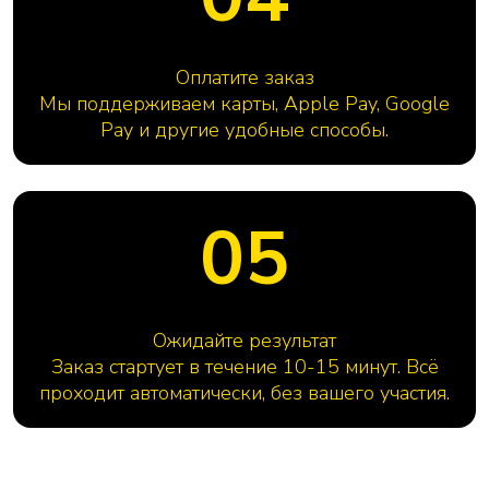
Оплатите заказ
Мы поддерживаем карты, Apple Pay, Google
Pay и другие удобные способы.
05
Ожидайте результат
Заказ стартует в течение 10-15 минут. Всё
проходит автоматически, без вашего участия.