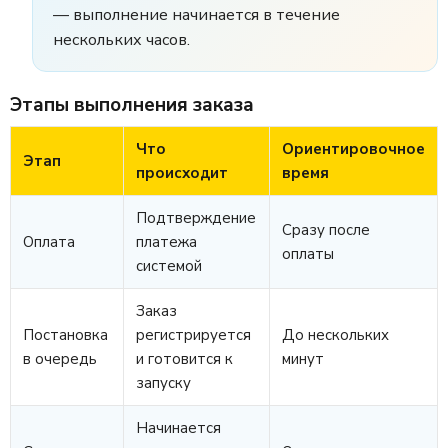
— выполнение начинается в течение
нескольких часов.
Этапы выполнения заказа
Что
Ориентировочное
Этап
происходит
время
Подтверждение
Сразу после
Оплата
платежа
оплаты
системой
Заказ
Постановка
регистрируется
До нескольких
в очередь
и готовится к
минут
запуску
Начинается