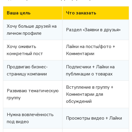
Ваша цель
Что заказать
Хочу больше друзей на
Раздел «Заявки в друзья»
личном профиле
Хочу оживить
Лайки на посты/фото +
конкретный пост
Комментарии
Продвигаю бизнес-
Подписчики + Лайки на
страницу компании
публикации о товарах
Вступление в группу +
Развиваю тематическую
Комментарии для
группу
обсуждений
Нужна вовлечённость
Просмотры видео + Лайки
под видео