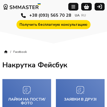
+38 (093) 565 70 28
UA
RU
Получить бесплатную консультацию
Facebook
Накрутка Фейсбук
ЛАЙКИ НА ПОСТИ/
ЗАЯВКИ В ДРУЗІ
ФОТО