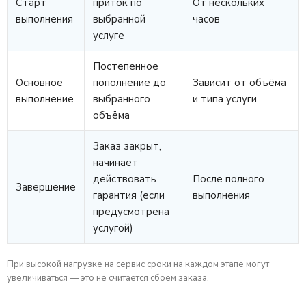
Старт
приток по
От нескольких
выполнения
выбранной
часов
услуге
Постепенное
Основное
пополнение до
Зависит от объёма
выполнение
выбранного
и типа услуги
объёма
Заказ закрыт,
начинает
действовать
После полного
Завершение
гарантия (если
выполнения
предусмотрена
услугой)
При высокой нагрузке на сервис сроки на каждом этапе могут
увеличиваться — это не считается сбоем заказа.