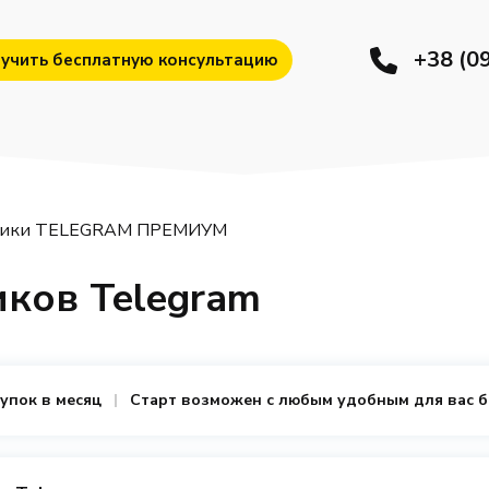
+38 (0
учить бесплатную консультацию
чики TELEGRAM ПРЕМИУМ
ков Telegram
купок в месяц
Старт возможен с любым удобным для вас 