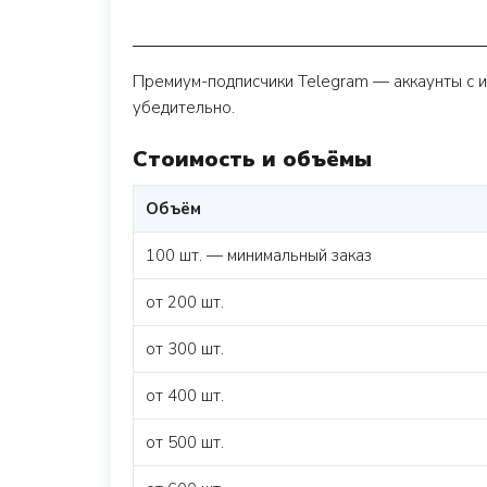
Премиум-подписчики Telegram — аккаунты с ис
убедительно.
Стоимость и объёмы
Объём
100 шт. — минимальный заказ
от 200 шт.
от 300 шт.
от 400 шт.
от 500 шт.