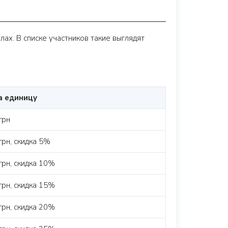
ах. В списке участников такие выглядят
а единицу
грн
грн, скидка 5%
грн, скидка 10%
грн, скидка 15%
грн, скидка 20%