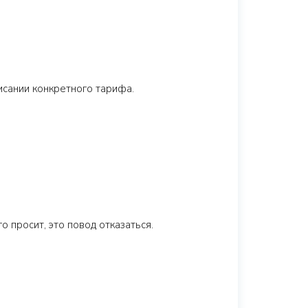
исании конкретного тарифа.
 просит, это повод отказаться.