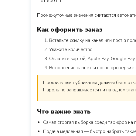
от 600 шт.
Промежуточные значения считаются автоматич
Как оформить заказ
Вставьте ссылку на канал или пост в поле
Укажите количество.
Оплатите картой, Apple Pay, Google Pay
Выполнение начнётся после проверки з
Профиль или публикация должны быть откры
Пароль не запрашивается ни на одном этап
Что важно знать
Самая строгая выборка среди тарифов на п
Подача медленная — быстро набрать такие