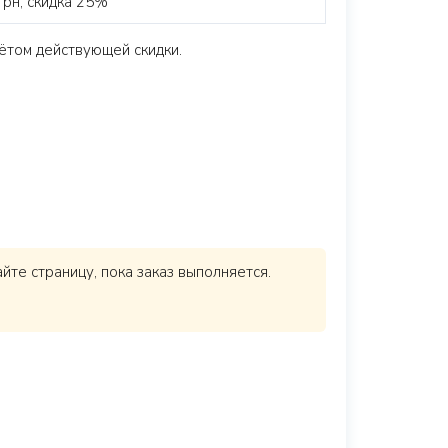
грн, скидка 25%
ётом действующей скидки.
те страницу, пока заказ выполняется.