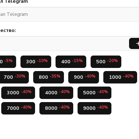
ал Telegram
ество:
-5%
-10%
-15%
-20%
0
300
400
500
-30%
-35%
-40%
-40%
700
800
900
1000
-40%
-40%
-40%
3000
4000
5000
-40%
-40%
-40%
7000
8000
9000