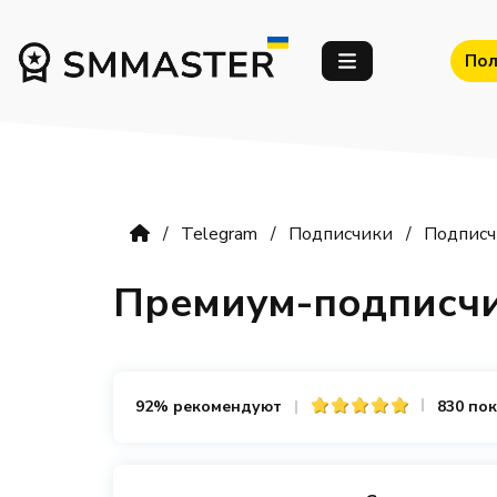
Пол
Telegram
Подписчики
Подпис
Премиум-подписчи
92% рекомендуют
830 по