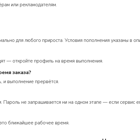
ёрам или рекламодателям.
мально для любого прироста. Условия пополнения указаны в оп
дят — откройте профиль на время выполнения.
ремя заказа?
, и выполнение прервётся.
. Пароль не запрашивается ни на одном этапе — если сервис его
это ближайшее рабочее время.