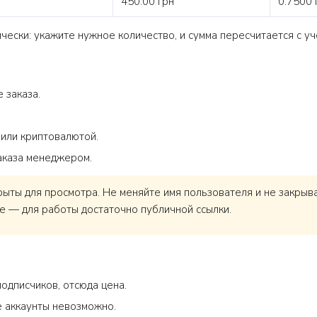
450.00 грн
0.7500 
ески: укажите нужное количество, и сумма пересчитается с уч
 заказа.
 или криптовалютой.
аказа менеджером.
ты для просмотра. Не меняйте имя пользователя и не закрывай
е — для работы достаточно публичной ссылки.
одписчиков, отсюда цена.
 аккаунты невозможно.