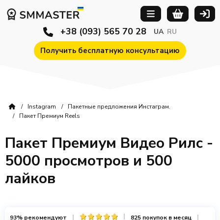
+38 (093) 565 70 28
UA
RU
Получить бесплатную консультацию
Instagram
Пакетные предложения Инстаграм.
Пакет Премиум Reels
Пакет Премиум Видео Рилс -
5000 просмотров и 500
лайков
93% рекомендуют
825 покупок в месяц