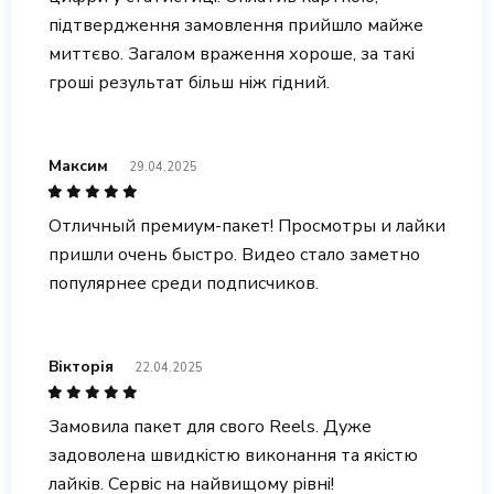
підтвердження замовлення прийшло майже
миттєво. Загалом враження хороше, за такі
гроші результат більш ніж гідний.
Максим
29.04.2025
Отличный премиум-пакет! Просмотры и лайки
пришли очень быстро. Видео стало заметно
популярнее среди подписчиков.
Вікторія
22.04.2025
Замовила пакет для свого Reels. Дуже
задоволена швидкістю виконання та якістю
лайків. Сервіс на найвищому рівні!