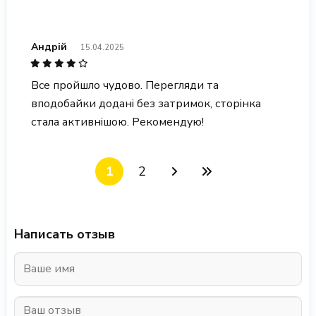
Андрій
15.04.2025
Все пройшло чудово. Перегляди та
вподобайки додані без затримок, сторінка
стала активнішою. Рекомендую!
1
2
Написать отзыв