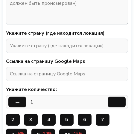
Укажите страну (где находится локация)
Ссылка на страницу Google Maps
Укажите количество:
2
3
4
5
6
7
-5%
-10%
-15%