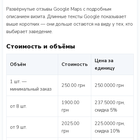
Развёрнутые отзывы Google Maps с подробным
описанием визита. Длинные тексты Google показывает
выше коротких — они дольше остаются на виду у тех, кто
выбирает заведение.
Стоимость и объёмы
Цена за
Объём
Стоимость
единицу
1 шт. —
250.00 грн
250.0000 грн
минимальный заказ
1900.00
237.5000 грн,
от 8 шт.
грн
скидка 5%
2025.00
225.0000 грн,
от 9 шт.
грн
скидка 10%