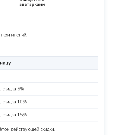
аватарками
тком мнений.
иницу
н
, скидка 5%
, скидка 10%
, скидка 15%
ётом действующей скидки.