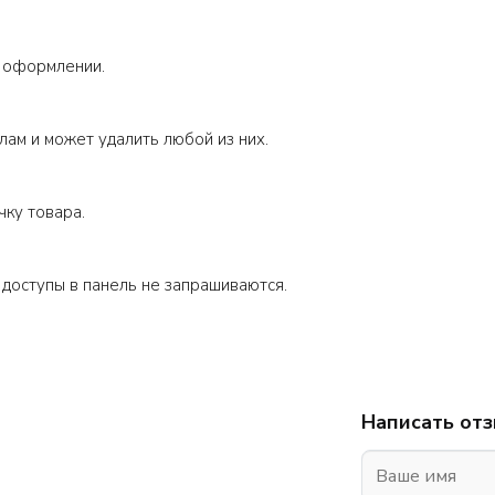
и оформлении.
ам и может удалить любой из них.
чку товара.
и доступы в панель не запрашиваются.
Написать от