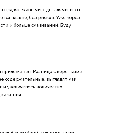
ыглядят живыми, с деталями, и это
тся плавно, без рисков. Уже через
сти и больше скачиваний. Буду
я приложения. Разница с короткими
ее содержательные, выглядят как
г и увеличилось количество
движения.