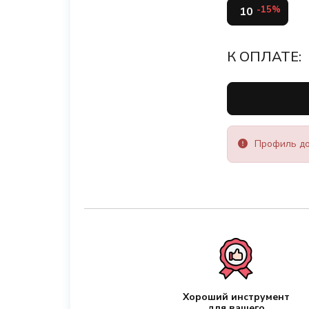
-15%
10
К ОПЛАТЕ:
Профиль до
Хороший инструмент
для вашего