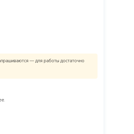
 запрашиваются — для работы достаточно
ее.