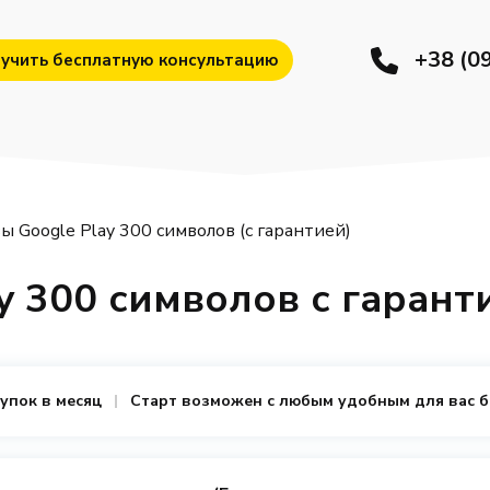
+38 (0
учить бесплатную консультацию
ы Google Play 300 символов (с гарантией)
y 300 символов с гарант
купок в месяц
Старт возможен с любым удобным для вас 