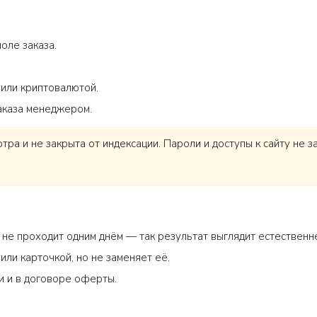
поле заказа.
 или криптовалютой.
аказа менеджером.
тра и не закрыта от индексации. Пароли и доступы к сайту не
не проходит одним днём — так результат выглядит естественн
или карточкой, но не заменяет её.
ги и в договоре оферты.