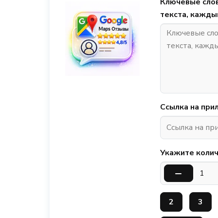
Ключевые слов
текста, кажды
Ссылка на при
Укажите колич
2
3