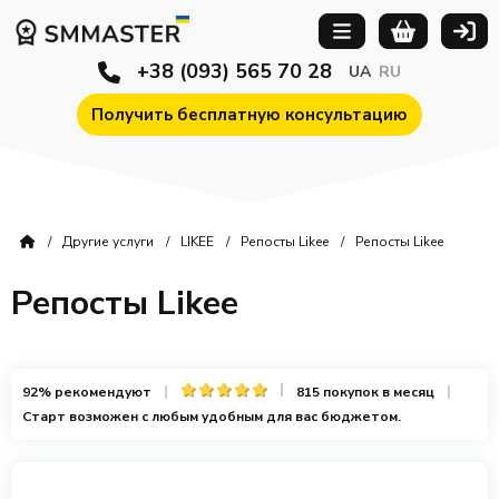
+38 (093) 565 70 28
UA
RU
Получить бесплатную консультацию
Другие услуги
LIKEE
Репосты Likee
Репосты Likee
Репосты Likee
92% рекомендуют
815 покупок в месяц
Старт возможен с любым удобным для вас бюджетом.