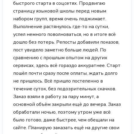
быстрого старта в соцсетях. Продвигаю
страницу языковой школы перед новым
набором групп, время очень поджимает.
Выполнение растянулось где-то на сутки,
успел немного поволноваться, но в итоге всё
дошло без потерь. Репосты добавили показов,
пост увидело заметно больше людей. По
сравнению с прошлым опытом на других
сервисах, здесь всё гораздо аккуратнее. Старт
пошёл почти сразу после оплаты, ждать долго
не пришлось. Всё пришло постепенно в
течение суток, без подозрительных скачков.
Заказ взяли в работу за пару минут, а
основной объём закрыли ещё до вечера. Заказ
обработали ночью, поэтому утром уже всё
было готово, даже быстрее, чем обещали на
сайте. Планирую заказать ещё на другие свои