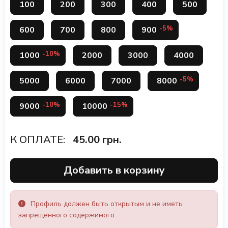
100
200
300
400
500
-5%
600
700
800
900
-10%
1000
2000
3000
4000
-5%
5000
6000
7000
8000
-10%
-15%
9000
10000
К ОПЛАТЕ:
45.00
грн.
Добавить в корзину
Профиль должен быть открытым и не иметь
запрещенного содержимого.