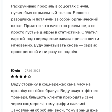
Раскручиваю профиль в соцсетях с нуля,
нужен был нормальный толчок. Репосты
разошлись и потянули за собой органический
охват. Приятно, что качество реальное, а не
просто пустые цифры в статистике. Оплатил
картой, подтверждение заказа пришло почти
мгновенно. Буду заказывать снова — сервис
проверенный и ни разу не подвёл.
Юлія
27.06.2026
Веду сторінку в соцмережах сама, часу на
органіку постійно бракує. Веду акаунт фітнес-
тренера, більшість клієнтів приходять саме
через соцмережі, тому цифри важливі.
Замовлення обробили вночі, тому вранці вже