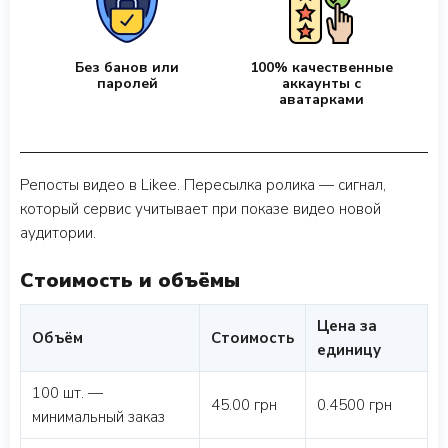
Без банов или
100% качественные
паролей
аккаунты с
аватарками
Репосты видео в Likee. Пересылка ролика — сигнал,
который сервис учитывает при показе видео новой
аудитории.
Стоимость и объёмы
Цена за
Объём
Стоимость
единицу
100 шт. —
45.00 грн
0.4500 грн
минимальный заказ