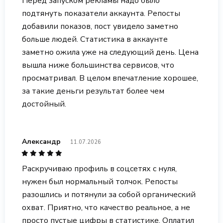
Перед запуском рекламы надо было
подтянуть показатели аккаунта. Репосты
добавили показов, пост увидело заметно
больше людей. Статистика в аккаунте
заметно ожила уже на следующий день. Цена
вышла ниже большинства сервисов, что
просматривал. В целом впечатление хорошее,
за такие деньги результат более чем
достойный.
Александр
11.07.2026
Раскручиваю профиль в соцсетях с нуля,
нужен был нормальный толчок. Репосты
разошлись и потянули за собой органический
охват. Приятно, что качество реальное, а не
просто пустые цифры в статистике. Оплатил