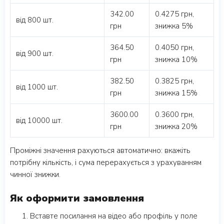
342.00
0.4275 грн,
від 800 шт.
грн
знижка 5%
364.50
0.4050 грн,
від 900 шт.
грн
знижка 10%
382.50
0.3825 грн,
від 1000 шт.
грн
знижка 15%
3600.00
0.3600 грн,
від 10000 шт.
грн
знижка 20%
Проміжні значення рахуються автоматично: вкажіть
потрібну кількість, і сума перерахується з урахуванням
чинної знижки.
Як оформити замовлення
Вставте посилання на відео або профіль у поле