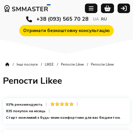
+38 (093) 565 70 28
UA
RU
Отримати безкоштовну консультацію
Інші послуги
LIKEE
Репости Likee
Репости Likee
Репости Likee
93% рекомендують
835 покупок на місяць
Старт можливий з будь-яким комфортним для вас бюджетом.