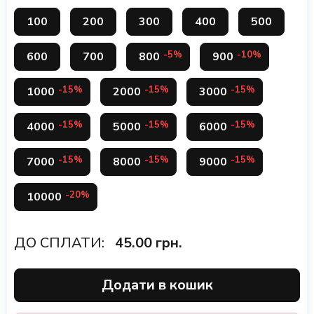
100
200
300
400
500
-5%
-10%
600
700
800
900
-15%
-15%
-15%
1000
2000
3000
-15%
-15%
-15%
4000
5000
6000
-15%
-15%
-15%
7000
8000
9000
-20%
10000
ДО СПЛАТИ:
45.00
грн.
Додати в кошик