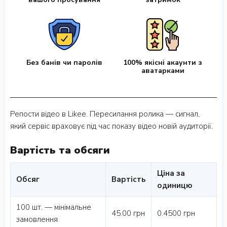
Без банів чи паролів
100% якісні акаунти з
аватарками
Репости відео в Likee. Пересилання ролика — сигнал,
який сервіс враховує під час показу відео новій аудиторії.
Вартість та обсяги
Ціна за
Обсяг
Вартість
одиницю
100 шт. — мінімальне
45.00 грн
0.4500 грн
замовлення