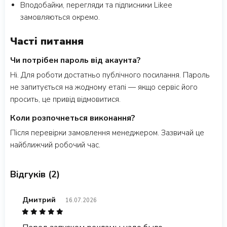
Вподобайки, перегляди та підписники Likee
замовляються окремо.
Часті питання
Чи потрібен пароль від акаунта?
Ні. Для роботи достатньо публічного посилання. Пароль
не запитується на жодному етапі — якщо сервіс його
просить, це привід відмовитися.
Коли розпочнеться виконання?
Після перевірки замовлення менеджером. Зазвичай це
найближчий робочий час.
Відгуків (2)
Дмитрий
16.07.2026