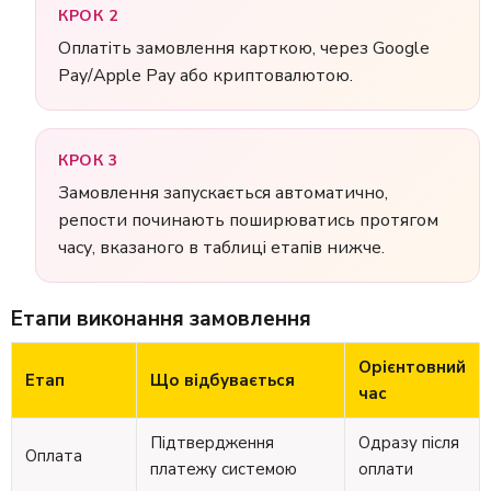
КРОК 2
Оплатіть замовлення карткою, через Google
Pay/Apple Pay або криптовалютою.
КРОК 3
Замовлення запускається автоматично,
репости починають поширюватись протягом
часу, вказаного в таблиці етапів нижче.
Етапи виконання замовлення
Орієнтовний
Етап
Що відбувається
час
Підтвердження
Одразу після
Оплата
платежу системою
оплати