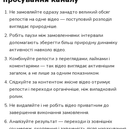
Не замовляйте одразу занадто великий обсяг
репостів на одне відео — поступовий розподіл
виглядає природніше.
Робіть паузи між замовленнями: інтервали
допомагають зберегти більш природну динаміку
активності навколо відео.
Комбінуйте репости з переглядами, лайками і
коментарями — так відео виглядає активнішим
загалом, а не лише за одним показником.
Слідкуйте за контентом: якісне відео отримує
репости і переходи органічніше, ніж випадковий
ролик.
Не видаляйте і не робіть відео приватним до
завершення виконання замовлення.
Аналізуйте результат — переходи із зовнішніх
соцмереж, охоплення і залученість після нарахування