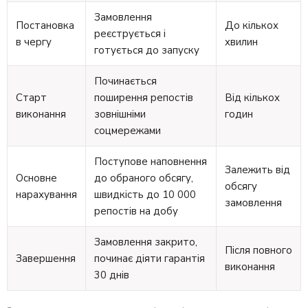
Замовлення
Постановка
До кількох
реєструється і
в чергу
хвилин
готується до запуску
Починається
Старт
поширення репостів
Від кількох
виконання
зовнішніми
годин
соцмережами
Поступове наповнення
Залежить від
Основне
до обраного обсягу,
обсягу
нарахування
швидкість до 10 000
замовлення
репостів на добу
Замовлення закрито,
Після повного
Завершення
починає діяти гарантія
виконання
30 днів