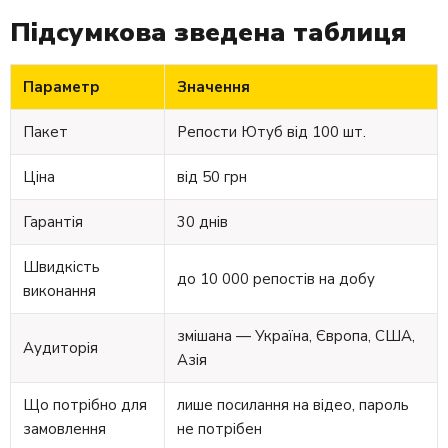
Підсумкова зведена таблиця
Параметр
Значення
Пакет
Репости Ютуб від 100 шт.
Ціна
від 50 грн
Гарантія
30 днів
Швидкість
до 10 000 репостів на добу
виконання
змішана — Україна, Європа, США,
Аудиторія
Азія
Що потрібно для
лише посилання на відео, пароль
замовлення
не потрібен