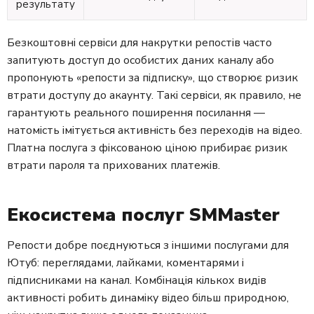
результату
Безкоштовні сервіси для накрутки репостів часто
запитують доступ до особистих даних каналу або
пропонують «репости за підписку», що створює ризик
втрати доступу до акаунту. Такі сервіси, як правило, не
гарантують реального поширення посилання —
натомість імітується активність без переходів на відео.
Платна послуга з фіксованою ціною прибирає ризик
втрати пароля та прихованих платежів.
Екосистема послуг SMMaster
Репости добре поєднуються з іншими послугами для
Ютуб: переглядами, лайками, коментарями і
підписниками на канал. Комбінація кількох видів
активності робить динаміку відео більш природною,