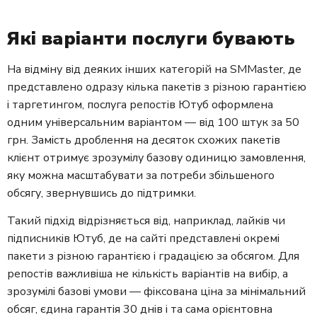
Які варіанти послуги бувають
На відміну від деяких інших категорій на SMMaster, де
представлено одразу кілька пакетів з різною гарантією
і таргетингом, послуга репостів Ютуб оформлена
одним універсальним варіантом — від 100 штук за 50
грн. Замість дроблення на десяток схожих пакетів
клієнт отримує зрозумілу базову одиницю замовлення,
яку можна масштабувати за потреби збільшеного
обсягу, звернувшись до підтримки.
Такий підхід відрізняється від, наприклад, лайків чи
підписників Ютуб, де на сайті представлені окремі
пакети з різною гарантією і градацією за обсягом. Для
репостів важливіша не кількість варіантів на вибір, а
зрозумілі базові умови — фіксована ціна за мінімальний
обсяг, єдина гарантія 30 днів і та сама орієнтовна