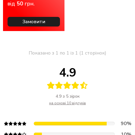
від
50
грн.
Замовити
Показано з 1 по 1 із 1 (1 сторінок)
4.9
4.9 з 5 зірок
на основі 10 відгуків
90%
10%