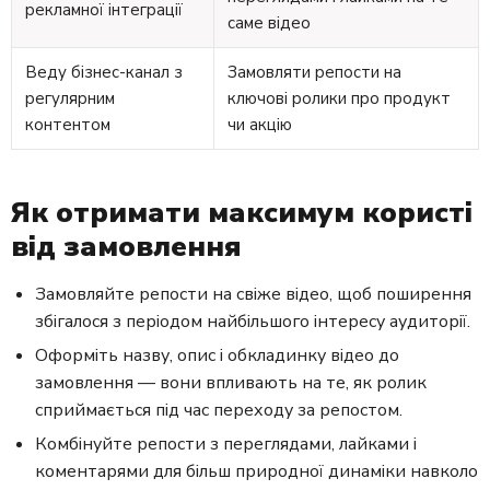
рекламної інтеграції
саме відео
Веду бізнес-канал з
Замовляти репости на
регулярним
ключові ролики про продукт
контентом
чи акцію
Як отримати максимум користі
від замовлення
Замовляйте репости на свіже відео, щоб поширення
збігалося з періодом найбільшого інтересу аудиторії.
Оформіть назву, опис і обкладинку відео до
замовлення — вони впливають на те, як ролик
сприймається під час переходу за репостом.
Комбінуйте репости з переглядами, лайками і
коментарями для більш природної динаміки навколо