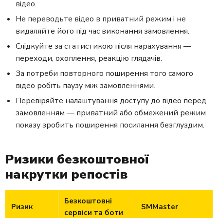
відео.
Не переводьте відео в приватний режим і не
видаляйте його під час виконання замовлення.
Слідкуйте за статистикою після нарахування —
переходи, охоплення, реакцію глядачів.
За потреби повторного поширення того самого
відео робіть паузу між замовленнями.
Перевіряйте налаштування доступу до відео перед
замовленням — приватний або обмежений режим
показу зробить поширення посилання безглуздим.
Ризики безкоштовної
накрутки репостів
Безкоштовні
Ризик
SMMaster
сервіси та боти