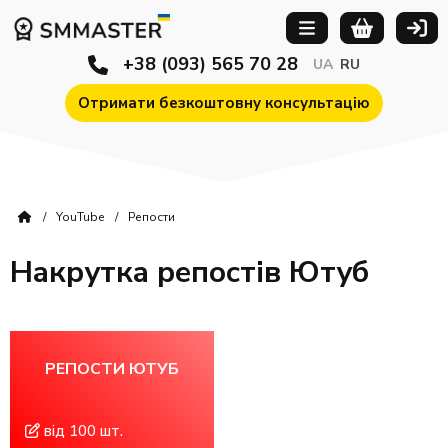
+38 (093) 565 70 28
UA
RU
Отримати безкоштовну консультацію
YouTube
Репости
Накрутка репостів Ютуб
РЕПОСТИ ЮТУБ
від 100 шт.