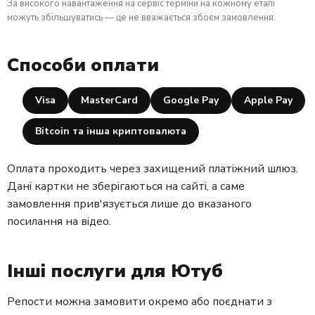
За високого навантаження на сервіс терміни на кожному етапі
можуть збільшуватись — це не вважається збоєм замовлення.
Способи оплати
Visa
MasterCard
Google Pay
Apple Pay
Bitcoin та інша криптовалюта
Оплата проходить через захищений платіжний шлюз.
Дані картки не зберігаються на сайті, а саме
замовлення прив'язується лише до вказаного
посилання на відео.
Інші послуги для Ютуб
Репости можна замовити окремо або поєднати з