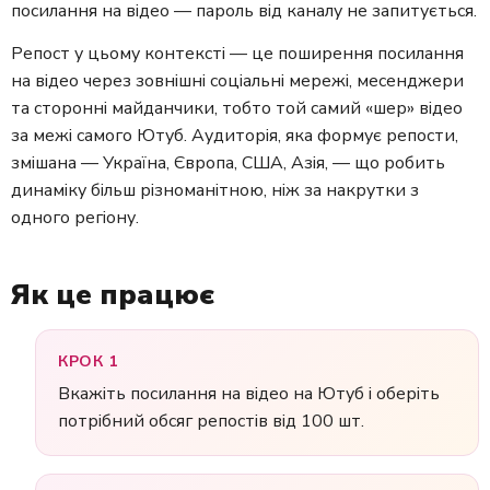
посилання на відео — пароль від каналу не запитується.
Репост у цьому контексті — це поширення посилання
на відео через зовнішні соціальні мережі, месенджери
та сторонні майданчики, тобто той самий «шер» відео
за межі самого Ютуб. Аудиторія, яка формує репости,
змішана — Україна, Європа, США, Азія, — що робить
динаміку більш різноманітною, ніж за накрутки з
одного регіону.
Як це працює
КРОК 1
Вкажіть посилання на відео на Ютуб і оберіть
потрібний обсяг репостів від 100 шт.