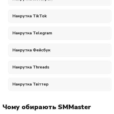
Накрутка TikTok
Накрутка Telegram
Накрутка Фейсбук
Накрутка Threads
Накрутка Твіттер
Чому обирають SMMaster