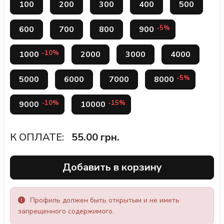
100
200
300
400
500
-5%
600
700
800
900
-10%
1000
2000
3000
4000
-5%
5000
6000
7000
8000
-10%
-15%
9000
10000
К ОПЛАТЕ:
55.00
грн.
Добавить в корзину
Профиль должен быть открытым и не иметь
запрещенного содержимого.