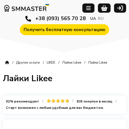
+38 (093) 565 70 28
UA
RU
Получить бесплатную консультацию
Другие услуги
LIKEE
Лайки Likee
Лайки Likee
Лайки Likee
92% рекомендуют
835 покупок в месяц
Старт возможен с любым удобным для вас бюджетом.