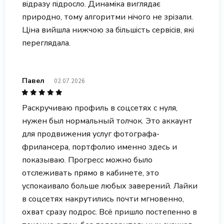
відразу підросло. Динаміка виглядає
природно, тому алгоритми нічого не зрізали.
Ціна вийшла нижчою за більшість сервісів, які
переглядала.
Павел
02.07.2026
Раскручиваю профиль в соцсетях с нуля,
нужен был нормальный толчок. Это аккаунт
для продвижения услуг фотографа-
фрилансера, портфолио именно здесь и
показываю. Прогресс можно было
отслеживать прямо в кабинете, это
успокаивало больше любых заверений. Лайки
в соцсетях накрутились почти мгновенно,
охват сразу подрос. Всё пришло постепенно в