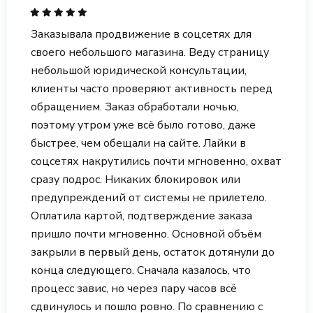
Заказывала продвижение в соцсетях для
своего небольшого магазина. Веду страницу
небольшой юридической консультации,
клиенты часто проверяют активность перед
обращением. Заказ обработали ночью,
поэтому утром уже всё было готово, даже
быстрее, чем обещали на сайте. Лайки в
соцсетях накрутились почти мгновенно, охват
сразу подрос. Никаких блокировок или
предупреждений от системы не прилетело.
Оплатила картой, подтверждение заказа
пришло почти мгновенно. Основной объём
закрыли в первый день, остаток дотянули до
конца следующего. Сначала казалось, что
процесс завис, но через пару часов всё
сдвинулось и пошло ровно. По сравнению с