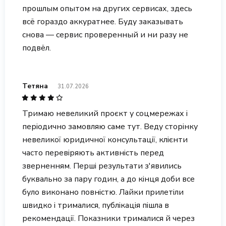
прошлым опытом на других сервисах, здесь
всё гораздо аккуратнее. Буду заказывать
снова — сервис проверенный и ни разу не
подвёл.
Тетяна
31.07.2026
Тримаю невеликий проєкт у соцмережах і
періодично замовляю саме тут. Веду сторінку
невеликої юридичної консультації, клієнти
часто перевіряють активність перед
зверненням. Перші результати з'явились
буквально за пару годин, а до кінця доби все
було виконано повністю. Лайки прилетіли
швидко і трималися, публікація пішла в
рекомендації. Показники трималися й через