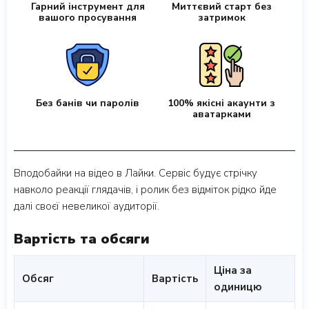
Гарний інструмент для
Миттєвий старт без
вашого просування
затримок
Без банів чи паролів
100% якісні акаунти з
аватарками
Вподобайки на відео в Лайки. Сервіс будує стрічку
навколо реакції глядачів, і ролик без відміток рідко йде
далі своєї невеликої аудиторії.
Вартість та обсяги
Ціна за
Обсяг
Вартість
одиницю