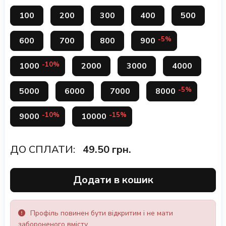
100
200
300
400
500
-5%
600
700
800
900
-10%
1000
2000
3000
4000
-5%
5000
6000
7000
8000
-10%
-15%
9000
10000
ДО СПЛАТИ:
49.50
грн.
Додати в кошик
Профіль повинен бути відкритим і не мати
забороненого вмісту.