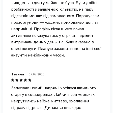
тиждень, відкату майже не було. Були дрібні
розбіжності з заявленою кількістю, на пару
відсотків менше від замовленого. Порадували
прозорі умови — жодних прихованих доплат
наприкінці. Профіль після цього почав
активніше показуватись у стрічці. Терміни
витримали день у день, як і було вказано в
описі послуги. Планую замовити ще на інші свої
акаунти найближчим часом.
Тетяна
07.07.2026
Запускаю новий напрям і хотілося швидкого
старту в соцмережах. Лайки в соцмережах
накрутились майже миттєво, охоплення
відразу підросло. Динаміка виглядає