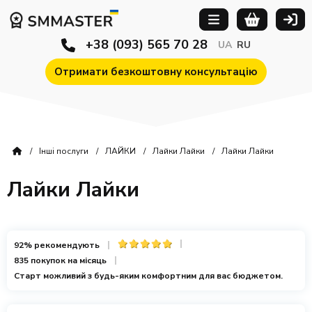
+38 (093) 565 70 28
UA
RU
Отримати безкоштовну консультацію
Інші послуги
ЛАЙКИ
Лайки Лайки
Лайки Лайки
Лайки Лайки
92% рекомендують
835 покупок на місяць
Старт можливий з будь-яким комфортним для вас бюджетом.