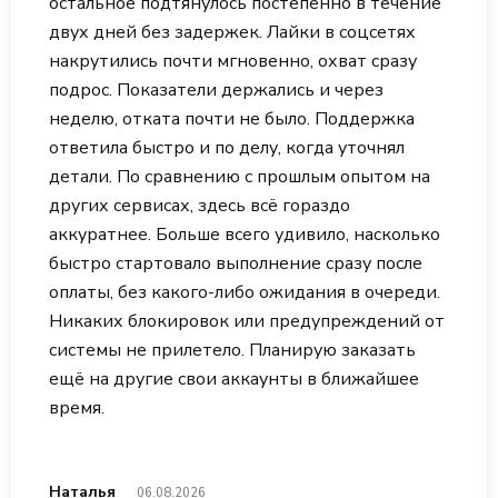
остальное подтянулось постепенно в течение
двух дней без задержек. Лайки в соцсетях
накрутились почти мгновенно, охват сразу
подрос. Показатели держались и через
неделю, отката почти не было. Поддержка
ответила быстро и по делу, когда уточнял
детали. По сравнению с прошлым опытом на
других сервисах, здесь всё гораздо
аккуратнее. Больше всего удивило, насколько
быстро стартовало выполнение сразу после
оплаты, без какого-либо ожидания в очереди.
Никаких блокировок или предупреждений от
системы не прилетело. Планирую заказать
ещё на другие свои аккаунты в ближайшее
время.
Наталья
06.08.2026