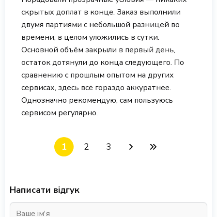
скрытых доплат в конце. Заказ выполнили
двумя партиями с небольшой разницей во
времени, в целом уложились в сутки.
Основной объём закрыли в первый день,
остаток дотянули до конца следующего. По
сравнению с прошлым опытом на других
сервисах, здесь всё гораздо аккуратнее.
Однозначно рекомендую, сам пользуюсь
сервисом регулярно.
1
2
3
Написати відгук