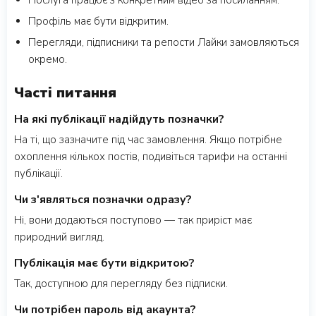
Послуга працює з конкретним відео за посиланням.
Профіль має бути відкритим.
Перегляди, підписники та репости Лайки замовляються
окремо.
Часті питання
На які публікації надійдуть позначки?
На ті, що зазначите під час замовлення. Якщо потрібне
охоплення кількох постів, подивіться тарифи на останні
публікації.
Чи з'являться позначки одразу?
Ні, вони додаються поступово — так приріст має
природний вигляд.
Публікація має бути відкритою?
Так, доступною для перегляду без підписки.
Чи потрібен пароль від акаунта?