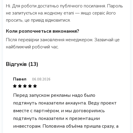
Ні. Для роботи достатньо публічного посилання. Пароль
не запитується на жодному етапі — якщо сервіс його
просить, це привід відмовитися.
Коли розпочнеться виконання?
Після перевірки замовлення менеджером. Зазвичай це
найближчий робочий час.
Відгуків (13)
Павел
06.08.2026
Перед запуском рекламы надо было
подтянуть показатели аккаунта. Веду проект
вместе с партнёром, и мы договорились
подтянуть показатели к презентации
инвесторам. Половина объёма пришла сразу, а