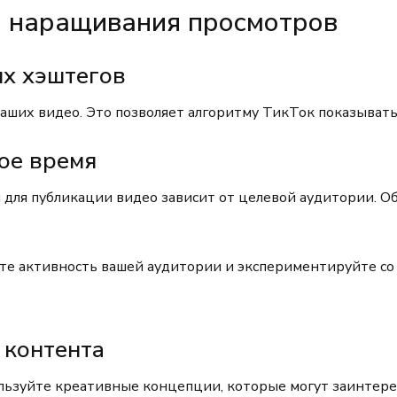
о наращивания просмотров
ых хэштегов
аших видео. Это позволяет алгоритму ТикТок показывать
ое время
я для публикации видео зависит от целевой аудитории. 
е активность вашей аудитории и экспериментируйте со
 контента
льзуйте креативные концепции, которые могут заинтере