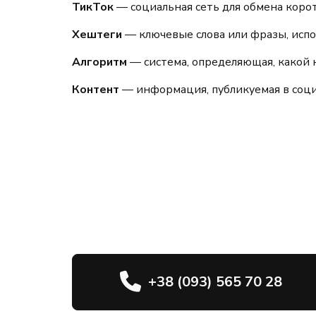
ТикТок
— социальная сеть для обмена коро
Хештеги
— ключевые слова или фразы, испо
Алгоритм
— система, определяющая, какой 
Контент
— информация, публикуемая в социа
+38 (093) 565 70 28