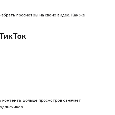
набрать просмотры на своих видео. Как же
 ТикТок
 контента. Больше просмотров означает
подписчиков.