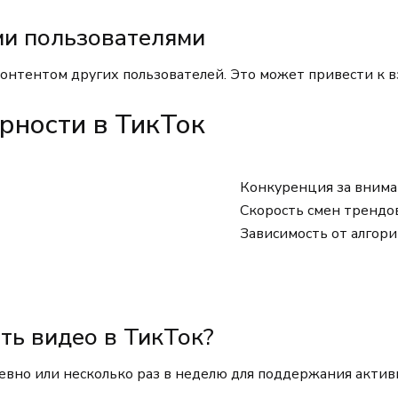
ми пользователями
онтентом других пользователей. Это может привести к в
рности в ТикТок
Конкуренция за вним
Скорость смен трендо
Зависимость от алгор
ть видео в ТикТок?
вно или несколько раз в неделю для поддержания активн