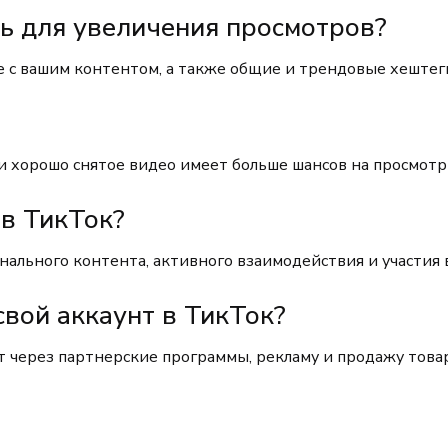
ь для увеличения просмотров?
е с вашим контентом, а также общие и трендовые хештег
 и хорошо снятое видео имеет больше шансов на просмотр
 в ТикТок?
ального контента, активного взаимодействия и участия 
свой аккаунт в ТикТок?
т через партнерские программы, рекламу и продажу това