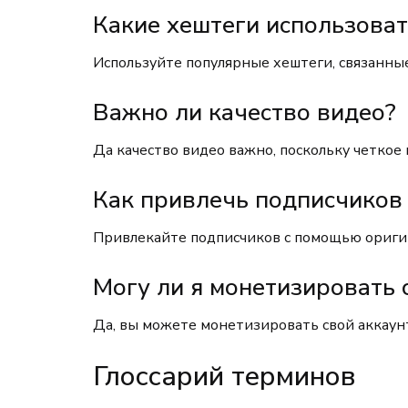
Какие хештеги использоват
Используйте популярные хештеги, связанны
Важно ли качество видео?
Да качество видео важно, поскольку четкое
Как привлечь подписчиков
Привлекайте подписчиков с помощью оригин
Могу ли я монетизировать 
Да, вы можете монетизировать свой аккаун
Глоссарий терминов