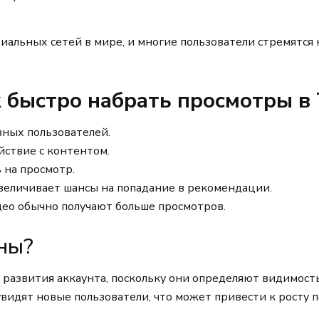
иальных сетей в мире, и многие пользователи стремятся 
 быстро набрать просмотры в
вных пользователей.
ствие с контентом.
 на просмотр.
величивает шансы на попадание в рекомендации.
део обычно получают больше просмотров.
ны?
развития аккаунта, поскольку они определяют видимость
увидят новые пользователи, что может привести к росту 