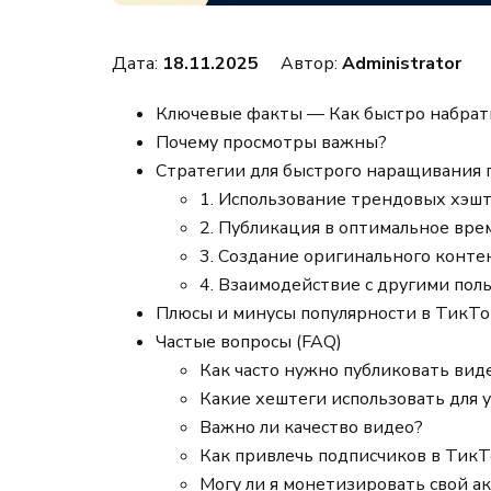
Дата:
18.11.2025
Автор:
Administrator
Ключевые факты — Как быстро набрат
Почему просмотры важны?
Стратегии для быстрого наращивания 
1. Использование трендовых хэш
2. Публикация в оптимальное вре
3. Создание оригинального конте
4. Взаимодействие с другими пол
Плюсы и минусы популярности в ТикТо
Частые вопросы (FAQ)
Как часто нужно публиковать вид
Какие хештеги использовать для 
Важно ли качество видео?
Как привлечь подписчиков в ТикТ
Могу ли я монетизировать свой а