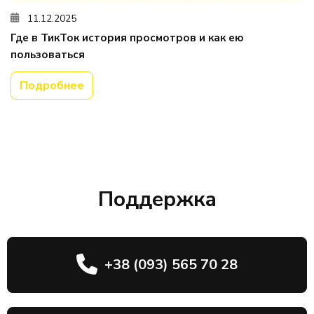
11.12.2025
Где в ТикТок история просмотров и как ею
пользоваться
Подробнее
Поддержка
+38 (093) 565 70 28