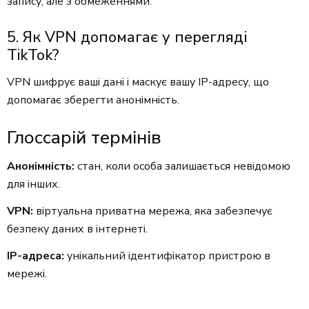
запису, але з обмеженнями.
5. Як VPN допомагає у перегляді
TikTok?
VPN шифрує ваші дані і маскує вашу IP-адресу, що
допомагає зберегти анонімність.
Глоссарій термінів
Анонімність:
стан, коли особа залишається невідомою
для інших.
VPN:
віртуальна приватна мережа, яка забезпечує
безпеку даних в інтернеті.
IP-адреса:
унікальний ідентифікатор пристрою в
мережі.