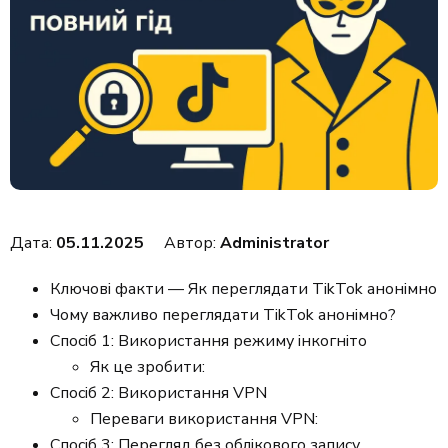
Дата:
05.11.2025
Автор:
Administrator
Ключові факти — Як переглядати TikTok анонімно
Чому важливо переглядати TikTok анонімно?
Спосіб 1: Використання режиму інкогніто
Як це зробити:
Спосіб 2: Використання VPN
Переваги використання VPN:
Спосіб 3: Перегляд без облікового запису