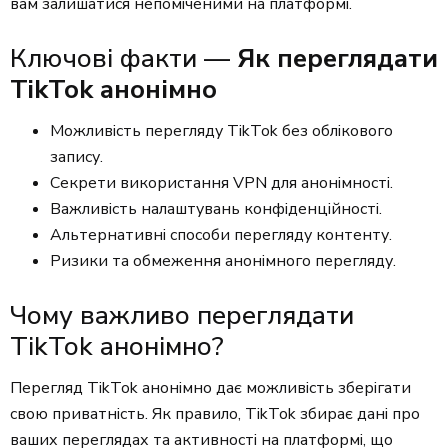
вам залишатися непоміченими на платформі.
Ключові факти —
Як переглядати
TikTok анонімно
Можливість перегляду TikTok без облікового
запису.
Секрети використання VPN для анонімності.
Важливість налаштувань конфіденційності.
Альтернативні способи перегляду контенту.
Ризики та обмеження анонімного перегляду.
Чому важливо переглядати
TikTok анонімно?
Перегляд TikTok анонімно дає можливість зберігати
свою приватність. Як правило, TikTok збирає дані про
ваших переглядах та активності на платформі, що