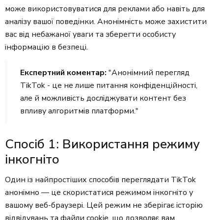
може використовуватися для реклами або навіть для
аналізу вашої поведінки. Анонімність може захистити
вас від небажаної уваги та зберегти особисту
інформацію в безпеці.
Експертний коментар:
"Анонімний перегляд
TikTok - це не лише питання конфіденційності,
але й можливість досліджувати контент без
впливу алгоритмів платформи."
Спосіб 1: Використання режиму
інкогніто
Один із найпростіших способів переглядати TikTok
анонімно — це скористатися режимом інкогніто у
вашому веб-браузері. Цей режим не зберігає історію
відвідувань та файли cookie, що дозволяє вам