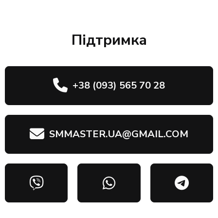
Підтримка
+38 (093) 565 70 28
SMMASTER.UA@GMAIL.COM