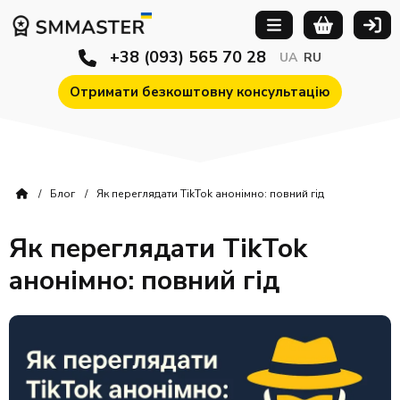
+38 (093) 565 70 28
UA
RU
Отримати безкоштовну консультацію
Блог
Як переглядати TikTok анонімно: повний гід
Як переглядати TikTok
анонімно: повний гід