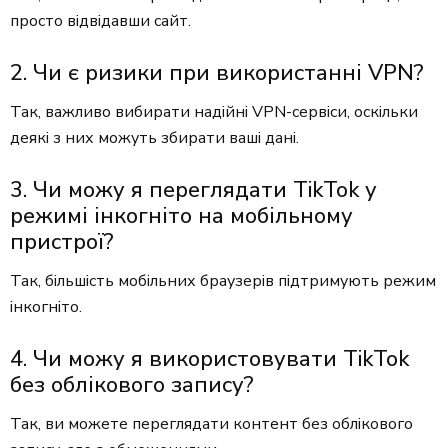
просто відвідавши сайт.
2. Чи є ризики при використанні VPN?
Так, важливо вибирати надійні VPN-сервіси, оскільки
деякі з них можуть збирати ваші дані.
3. Чи можу я переглядати TikTok у
режимі інкогніто на мобільному
пристрої?
Так, більшість мобільних браузерів підтримують режим
інкогніто.
4. Чи можу я використовувати TikTok
без облікового запису?
Так, ви можете переглядати контент без облікового