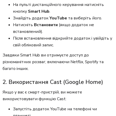
На пульті дистанційного керування натисніть
кнопку
Smart Hub
.
Знайдіть додаток
YouTube
та виберіть його.
Натисніть
Встановити
(якщо додаток не
встановлений).
Після встановлення відкрийте додаток і увійдіть у
свій обліковий запис.
Завдяки Smart Hub ви отримуєте доступ до
різноманітних розваг, включаючи Netflix, Spotify та
багато інших.
2. Використання Cast (Google Home)
Якщо у вас є смарт-пристрій, ви можете
використовувати функцію Cast:
Запустіть додаток YouTube на телефоні чи
планшеті.