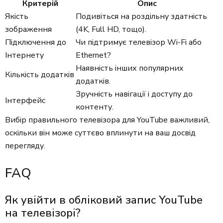
Критерій
Опис
Якість
Подивіться на роздільну здатність
зображення
(4K, Full HD, тощо).
Підключення до
Чи підтримує телевізор Wi-Fi або
Інтернету
Ethernet?
Наявність інших популярних
Кількість додатків
додатків.
Зручність навігації і доступу до
Інтерфейс
контенту.
Вибір правильного телевізора для YouTube важливий,
оскільки він може суттєво вплинути на ваш досвід
перегляду.
FAQ
Як увійти в обліковий запис YouTube
на телевізорі?