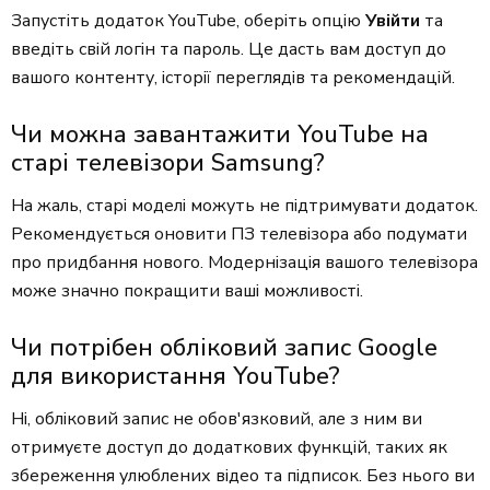
Запустіть додаток YouTube, оберіть опцію
Увійти
та
введіть свій логін та пароль. Це дасть вам доступ до
вашого контенту, історії переглядів та рекомендацій.
Чи можна завантажити YouTube на
старі телевізори Samsung?
На жаль, старі моделі можуть не підтримувати додаток.
Рекомендується оновити ПЗ телевізора або подумати
про придбання нового. Модернізація вашого телевізора
може значно покращити ваші можливості.
Чи потрібен обліковий запис Google
для використання YouTube?
Ні, обліковий запис не обов'язковий, але з ним ви
отримуєте доступ до додаткових функцій, таких як
збереження улюблених відео та підписок. Без нього ви