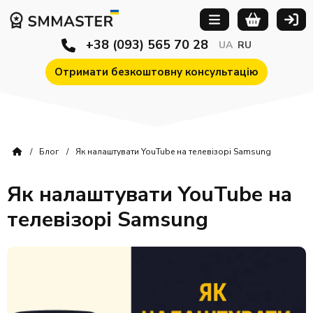
+38 (093) 565 70 28
UA
RU
Отримати безкоштовну консультацію
Блог
Як налаштувати YouTube на телевізорі Samsung
Як налаштувати YouTube на
телевізорі Samsung