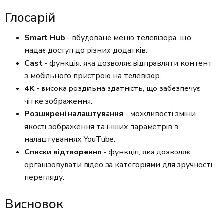
Глосарій
Smart Hub
- вбудоване меню телевізора, що
надає доступ до різних додатків.
Cast
- функція, яка дозволяє відправляти контент
з мобільного пристрою на телевізор.
4K
- висока роздільна здатність, що забезпечує
чітке зображення.
Розширені налаштування
- можливості зміни
якості зображення та інших параметрів в
налаштуваннях YouTube.
Списки відтворення
- функція, яка дозволяє
організовувати відео за категоріями для зручності
перегляду.
Висновок