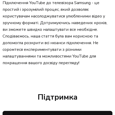
Підключення YouTube до телевізора Samsung - це
простий і зрозумілий процес, який дозволяє
користувачам насолоджуватися улюбленими відео у
зручному форматі. Дотримуючись наведених кроків,
ви зможете швидко налаштувати все необхідне.
Сподіваємось, наша стаття була вам корисною та
допомогла розкрити всі нюанси підключення. Не
соромтеся експериментувати з різними
налаштуваннями та можливостями YouTube для
покращення вашого досвіду перегляду!
Підтримка