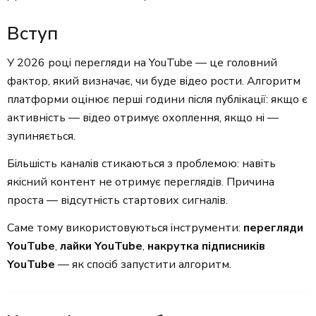
Вступ
У 2026 році перегляди на YouTube — це головний
фактор, який визначає, чи буде відео рости. Алгоритм
платформи оцінює перші години після публікації: якщо є
активність — відео отримує охоплення, якщо ні —
зупиняється.
Більшість каналів стикаються з проблемою: навіть
якісний контент не отримує переглядів. Причина
проста — відсутність стартових сигналів.
Саме тому використовуються інструменти:
перегляди
YouTube
,
лайки YouTube
,
накрутка підписників
YouTube
— як спосіб запустити алгоритм.