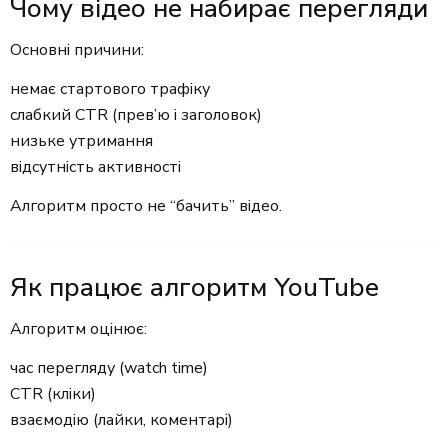
Чому відео не набирає перегляди
Основні причини:
немає стартового трафіку
слабкий CTR (прев’ю і заголовок)
низьке утримання
відсутність активності
Алгоритм просто не “бачить” відео.
Як працює алгоритм YouTube
Алгоритм оцінює:
час перегляду (watch time)
CTR (кліки)
взаємодію (лайки, коментарі)