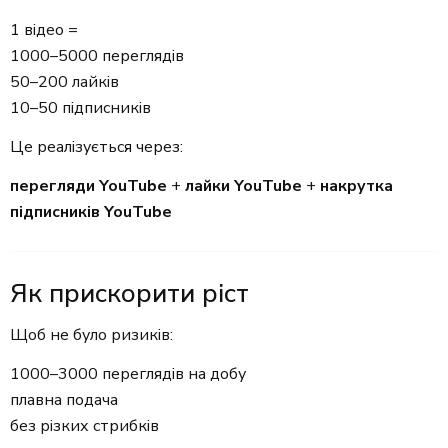
1 відео =
1000–5000 переглядів
50–200 лайків
10–50 підписників
Це реалізується через:
перегляди YouTube
+
лайки YouTube
+
накрутка
підписників YouTube
Як прискорити ріст
Щоб не було ризиків:
1000–3000 переглядів на добу
плавна подача
без різких стрибків