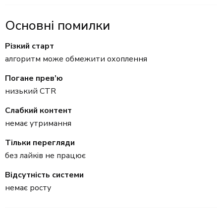
Основні помилки
Різкий старт
алгоритм може обмежити охоплення
Погане прев’ю
низький CTR
Слабкий контент
немає утримання
Тільки перегляди
без лайків не працює
Відсутність системи
немає росту