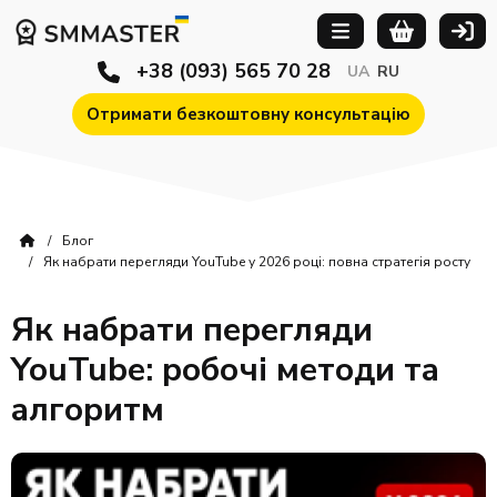
+38 (093) 565 70 28
UA
RU
Отримати безкоштовну консультацію
Блог
Як набрати перегляди YouTube у 2026 році: повна стратегія росту
Як набрати перегляди
YouTube: робочі методи та
алгоритм