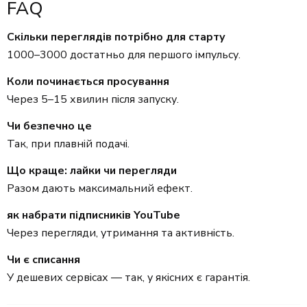
FAQ
Скільки переглядів потрібно для старту
1000–3000 достатньо для першого імпульсу.
Коли починається просування
Через 5–15 хвилин після запуску.
Чи безпечно це
Так, при плавній подачі.
Що краще: лайки чи перегляди
Разом дають максимальний ефект.
як набрати підписників YouTube
Через перегляди, утримання та активність.
Чи є списання
У дешевих сервісах — так, у якісних є гарантія.