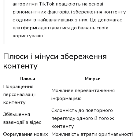
алгоритми TikTok працюють на основі
різноманітних факторів, і збереження контенту
є одним із найважливіших з них. Це допомагає
платформі адаптуватися до бажань своїх
користувачів."
Плюси і мінуси збереження
контенту
Плюси
Мінуси
Покращення
Можливе перевантаження
персоналізації
інформацією
контенту
Склонність до повторного
Збільшення
перегляду одного й того ж
взаємодії з відео
контенту
Формування нових
Можливість втрати оригінальності