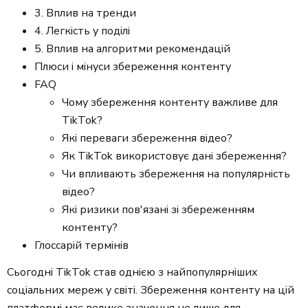
3. Вплив на тренди
4. Легкість у поділі
5. Вплив на алгоритми рекомендацій
Плюси і мінуси збереження контенту
FAQ
Чому збереження контенту важливе для
TikTok?
Які переваги збереження відео?
Як TikTok використовує дані збереження?
Чи впливають збереження на популярність
відео?
Які ризики пов'язані зі збереженням
контенту?
Глоссарій термінів
Сьогодні TikTok став однією з найпопулярніших
соціальних мереж у світі. Збереження контенту на цій