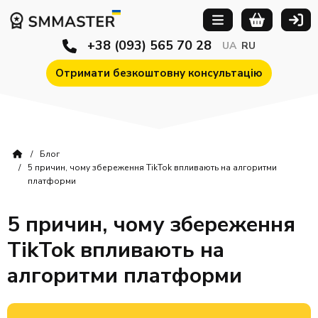
+38 (093) 565 70 28
UA
RU
Отримати безкоштовну консультацію
Блог
5 причин, чому збереження TikTok впливають на алгоритми
платформи
5 причин, чому збереження
TikTok впливають на
алгоритми платформи