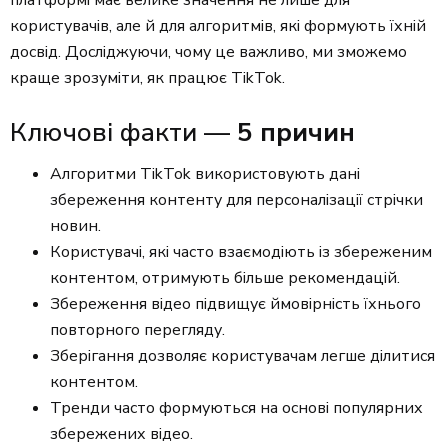
платформі має велике значення не лише для
користувачів, але й для алгоритмів, які формують їхній
досвід. Досліджуючи, чому це важливо, ми зможемо
краще зрозуміти, як працює TikTok.
Ключові факти —
5 причин
Алгоритми TikTok використовують дані
збереження контенту для персоналізації стрічки
новин.
Користувачі, які часто взаємодіють із збереженим
контентом, отримують більше рекомендацій.
Збереження відео підвищує ймовірність їхнього
повторного перегляду.
Зберігання дозволяє користувачам легше ділитися
контентом.
Тренди часто формуються на основі популярних
збережених відео.