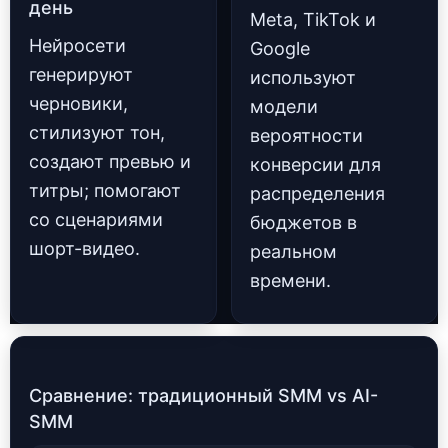
день
Meta, TikTok и
Нейросети
Google
генерируют
используют
черновики,
модели
стилизуют тон,
вероятности
создают превью и
конверсии для
титры; помогают
распределения
со сценариями
бюджетов в
шорт-видео.
реальном
времени.
Сравнение: традиционный SMM vs AI-
SMM