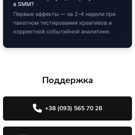
в SMM?
Первые эффекты — за 2–4 недели при
пакетном тестировании креативов и
корректной событийной аналитике.
Поддержка
+38 (093) 565 70 28