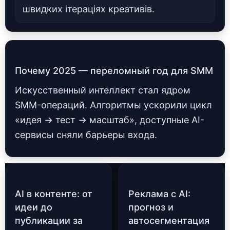
швидких ітераціях креативів.
Почему 2025 — переломный год для SMM
Искусственный интеллект стал ядром
SMM-операций. Алгоритмы ускорили цикл
«идея → тест → масштаб», доступные AI-
сервисы сняли барьеры входа.
AI в контенте: от
Реклама с AI:
идеи до
прогноз и
публикации за
автосегментация