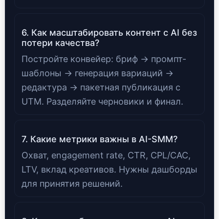
6. Как масштабировать контент с AI без
потери качества?
Постройте конвейер: бриф → промпт-
шаблоны → генерация вариаций →
редактура → пакетная публикация с
UTM. Разделяйте черновики и финал.
7. Какие метрики важны в AI-SMM?
Охват, engagement rate, CTR, CPL/CAC,
LTV, вклад креативов. Нужны дашборды
для принятия решений.