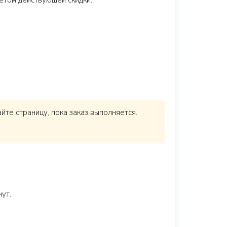
ётом действующей скидки.
те страницу, пока заказ выполняется.
ут.