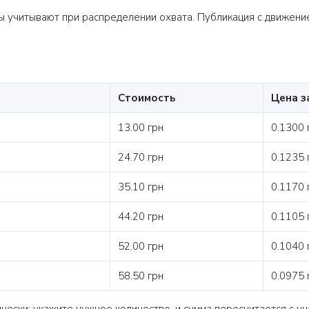
 учитывают при распределении охвата. Публикация с движени
Стоимость
Цена з
13.00 грн
0.1300 
24.70 грн
0.1235 
35.10 грн
0.1170 
44.20 грн
0.1105 
52.00 грн
0.1040 
58.50 грн
0.0975 