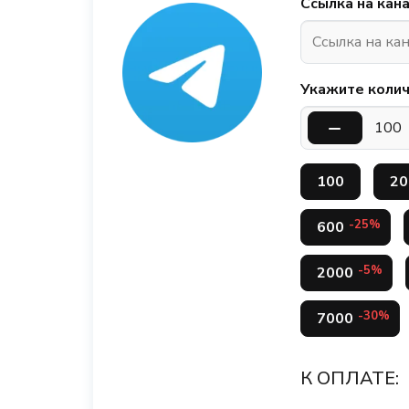
Ссылка на кан
Укажите колич
100
20
-25%
600
-5%
2000
-30%
7000
К ОПЛАТЕ: