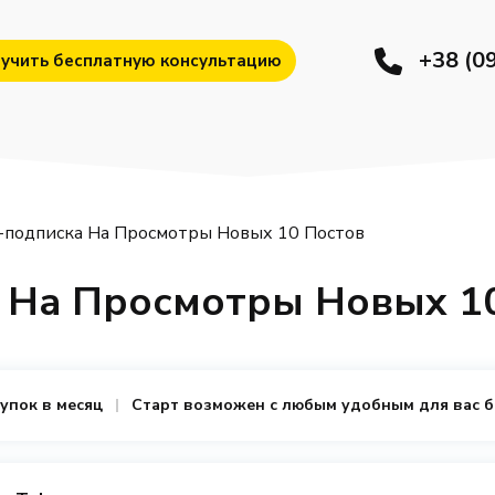
+38 (0
учить бесплатную консультацию
-подписка На Просмотры Новых 10 Постов
а На Просмотры Новых 1
купок в месяц
Старт возможен с любым удобным для вас 