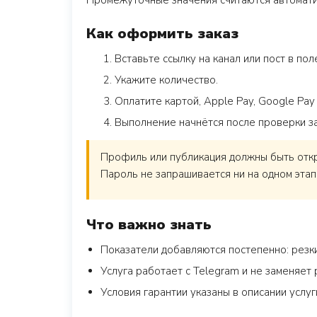
Промежуточные значения считаются автоматич
Как оформить заказ
Вставьте ссылку на канал или пост в поле
Укажите количество.
Оплатите картой, Apple Pay, Google Pay
Выполнение начнётся после проверки з
Профиль или публикация должны быть откры
Пароль не запрашивается ни на одном этап
Что важно знать
Показатели добавляются постепенно: резк
Услуга работает с Telegram и не заменяе
Условия гарантии указаны в описании услу