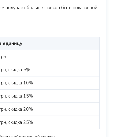
ем получает больше шансов быть показанной
а единицу
грн
грн, скидка 5%
грн, скидка 10%
грн, скидка 15%
грн, скидка 20%
грн, скидка 25%