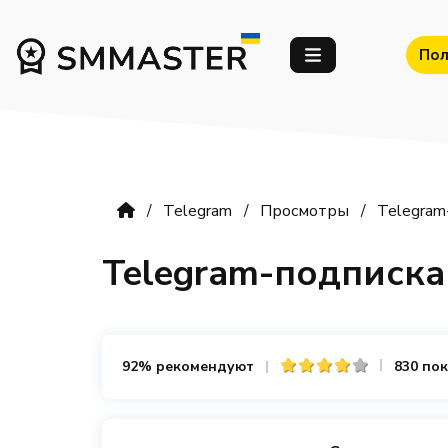
Пол
Telegram
Просмотры
Telegram
Telegram-подписк
92% рекомендуют
830 по