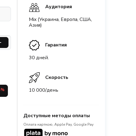
Аудитория
Mix (Украина, Европа, США,
Азия)
Гарантия
30 дней.
Скорость
10 000/день
5%
Доступные методы оплаты
Оплата карткою, Apple Pay, Google Pay