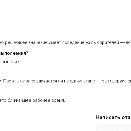
 но решающее значение имеет поведение живых зрителей — до
 выполнения?
крываться.
. Пароль не запрашивается ни на одном этапе — если сервис его
это ближайшее рабочее время.
Написать от