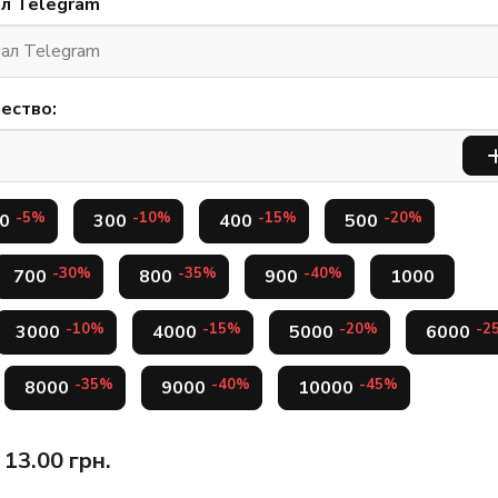
ал Telegram
ество:
-5%
-10%
-15%
-20%
0
300
400
500
-30%
-35%
-40%
700
800
900
1000
-10%
-15%
-20%
-2
3000
4000
5000
6000
-35%
-40%
-45%
8000
9000
10000
13.00
грн.