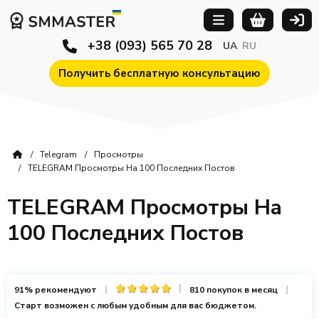
+38 (093) 565 70 28
UA
RU
Получить бесплатную консультацию
Telegram
Просмотры
TELEGRAM Просмотры На 100 Последних Постов
TELEGRAM Просмотры На
100 Последних Постов
91% рекомендуют
810 покупок в месяц
Старт возможен с любым удобным для вас бюджетом.