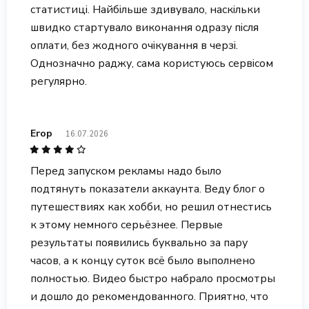
статистиці. Найбільше здивувало, наскільки
швидко стартувало виконання одразу після
оплати, без жодного очікування в черзі.
Однозначно раджу, сама користуюсь сервісом
регулярно.
Егор
16.07.2026
Перед запуском рекламы надо было
подтянуть показатели аккаунта. Веду блог о
путешествиях как хобби, но решил отнестись
к этому немного серьёзнее. Первые
результаты появились буквально за пару
часов, а к концу суток всё было выполнено
полностью. Видео быстро набрало просмотры
и дошло до рекомендованного. Приятно, что