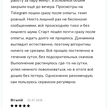
работу за пару минут, а основной объём
закрыли ещё до вечера. Просмотры на
Telegram пошли сразу после оплаты, темп
ровный. Никто лишний раз не беспокоил
сообщениями, всё происходило тихо и без
лишнего шума. Старт пошёл почти сразу после
оплаты, ждать долго не пришлось. Динамика
выглядит естественно, поэтому алгоритмы
ничего не срезали. Всё пришло постепенно в
течение суток, без подозрительных скачков.
Выполнение растянулось где-то на сутки,
успел немного поволноваться, но в итоге всё
дошло без потерь. Однозначно рекомендую,
сам пользуюсь сервисом регулярно.
Віталій
01.07.2026