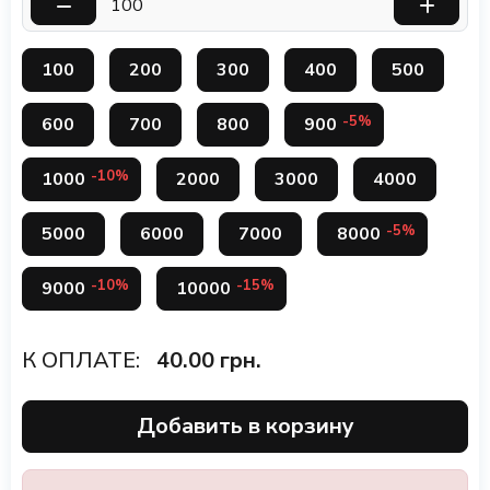
100
200
300
400
500
-5%
600
700
800
900
-10%
1000
2000
3000
4000
-5%
5000
6000
7000
8000
-10%
-15%
9000
10000
К ОПЛАТЕ:
40.00
грн.
Добавить в корзину