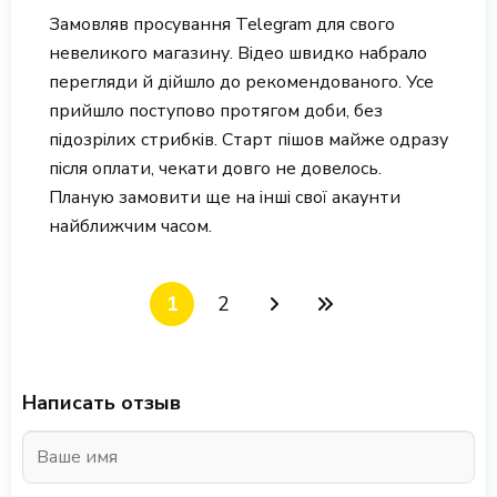
Замовляв просування Telegram для свого
невеликого магазину. Відео швидко набрало
перегляди й дійшло до рекомендованого. Усе
прийшло поступово протягом доби, без
підозрілих стрибків. Старт пішов майже одразу
після оплати, чекати довго не довелось.
Планую замовити ще на інші свої акаунти
найближчим часом.
1
2
Написать отзыв