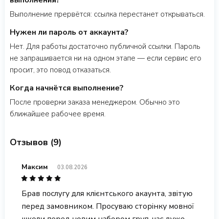
выполнения?
Выполнение прервётся: ссылка перестанет открываться.
Нужен ли пароль от аккаунта?
Нет. Для работы достаточно публичной ссылки. Пароль
не запрашивается ни на одном этапе — если сервис его
просит, это повод отказаться.
Когда начнётся выполнение?
После проверки заказа менеджером. Обычно это
ближайшее рабочее время.
Отзывов (9)
Максим
03.08.2026
Брав послугу для клієнтського акаунта, звітую
перед замовником. Просуваю сторінку мовної