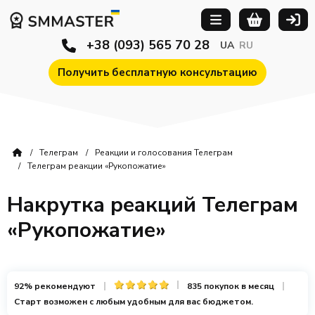
+38 (093) 565 70 28
UA
RU
Получить бесплатную консультацию
Телеграм
Реакции и голосования Телеграм
Телеграм реакции «Рукопожатие»
Накрутка реакций Телеграм
«Рукопожатие»
92% рекомендуют
835 покупок в месяц
Старт возможен с любым удобным для вас бюджетом.