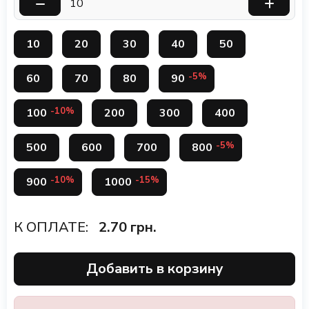
10
20
30
40
50
-5%
60
70
80
90
-10%
100
200
300
400
-5%
500
600
700
800
-10%
-15%
900
1000
К ОПЛАТЕ:
2.70
грн.
Добавить в корзину