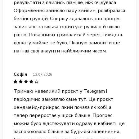
результати з'явились пізніше, ніж очікувала.
Оформлення зайняло пару хвилин, розібралася
без інструкцій. Спершу здавалось, що процес
завис, але за кілька годин усе рушило й пішло
рівно. Показники трималися й через тиждень,
відкату майже не було. Планую замовити ще
на інші свої акаунти найближчим часом.
Софія
13.07.2026
Тримаю невеликий проєкт у Telegram і
періодично замовляю саме тут. Це проєкт
хендмейд-прикрас, який почала як хобі, а
тепер переростає у щось більше. Прогрес
можна було відстежувати одразу в кабінеті, це
заспокоювало більше за будь-які запевнення.