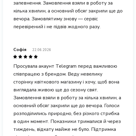
запевнення. Замовлення взяли в роботу за
кілька хвилин, а основний обсяг закрили ще до
вечора. Замовлятиму знову — сервіс
перевірений і не підвів жодного разу.
Софія
22.06.2026
Просувала акаунт Telegram перед важливою
співпрацею з брендом. Веду невелику
сторінку квіткового магазину і хочу, щоб вона
виглядала живою ще до сезону свят.
Замовлення взяли в роботу за кілька хвилин, а
основний обсяг закрили ще до вечора. Голоси
розподілились природно, без різкого стрибка
в один момент. Показники трималися й через
тиждень, відкату майже не було. Підтримка