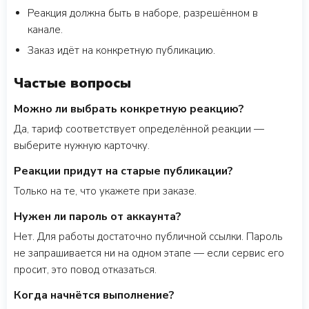
Реакция должна быть в наборе, разрешённом в
канале.
Заказ идёт на конкретную публикацию.
Частые вопросы
Можно ли выбрать конкретную реакцию?
Да, тариф соответствует определённой реакции —
выберите нужную карточку.
Реакции придут на старые публикации?
Только на те, что укажете при заказе.
Нужен ли пароль от аккаунта?
Нет. Для работы достаточно публичной ссылки. Пароль
не запрашивается ни на одном этапе — если сервис его
просит, это повод отказаться.
Когда начнётся выполнение?