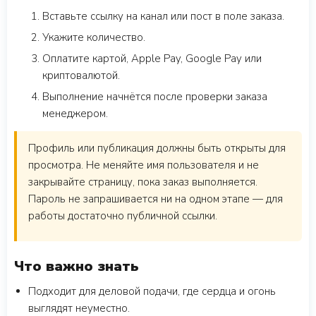
Вставьте ссылку на канал или пост в поле заказа.
Укажите количество.
Оплатите картой, Apple Pay, Google Pay или
криптовалютой.
Выполнение начнётся после проверки заказа
менеджером.
Профиль или публикация должны быть открыты для
просмотра. Не меняйте имя пользователя и не
закрывайте страницу, пока заказ выполняется.
Пароль не запрашивается ни на одном этапе — для
работы достаточно публичной ссылки.
Что важно знать
Подходит для деловой подачи, где сердца и огонь
выглядят неуместно.