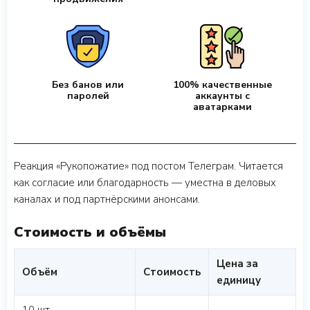
Без банов или
100% качественные
паролей
аккаунты с
аватарками
Реакция «Рукопожатие» под постом Телеграм. Читается
как согласие или благодарность — уместна в деловых
каналах и под партнёрскими анонсами.
Стоимость и объёмы
Цена за
Объём
Стоимость
единицу