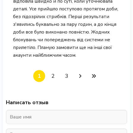
відповіла швидко й по суті, коли уточнювала
деталі. Усе прийшло поступово протягом доби,
без підозрілих стрибків. Перші результати
з'явились буквально за пару годин, а до кінця
доби все було виконано повністю. Жодних
блокувань чи попереджень від системи не
прилетіло. Планую замовити ще на інші свої
акаунти найближчим часом.
1
2
3
Написать отзыв