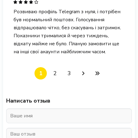
Розвиваю профіль Telegram з нуля, і потрібен
був нормальний поштовх. Голосування
відпрацювало чітко, без скасувань і затримок.
Показники трималися й через тиждень,
відкату майже не було. Планую замовити ще
на інші свої акаунти найближчим часом.
1
2
3
Написать отзыв