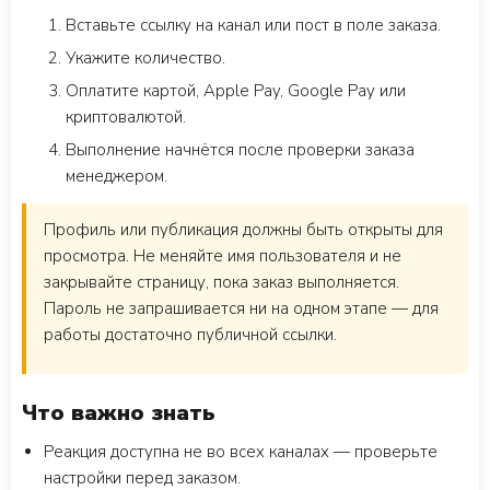
Вставьте ссылку на канал или пост в поле заказа.
Укажите количество.
Оплатите картой, Apple Pay, Google Pay или
криптовалютой.
Выполнение начнётся после проверки заказа
менеджером.
Профиль или публикация должны быть открыты для
просмотра. Не меняйте имя пользователя и не
закрывайте страницу, пока заказ выполняется.
Пароль не запрашивается ни на одном этапе — для
работы достаточно публичной ссылки.
Что важно знать
Реакция доступна не во всех каналах — проверьте
настройки перед заказом.