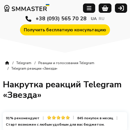
+38 (093) 565 70 28
UA
RU
Получить бесплатную консультацию
Telegram
Реакции и голосования Telegram
Telegram реакции «Звезда»
Накрутка реакций Telegram
«Звезда»
91% рекомендуют
845 покупок в месяц
Старт возможен с любым удобным для вас бюджетом.