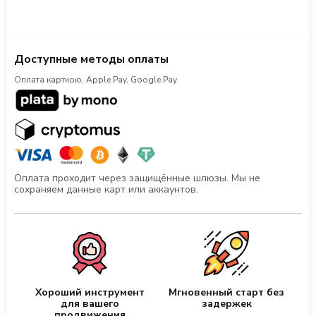
Доступные методы оплаты
Оплата карткою, Apple Pay, Google Pay
Оплата проходит через защищённые шлюзы. Мы не
сохраняем данные карт или аккаунтов.
Хороший инструмент
Мгновенный старт без
для вашего
задержек
продвижения