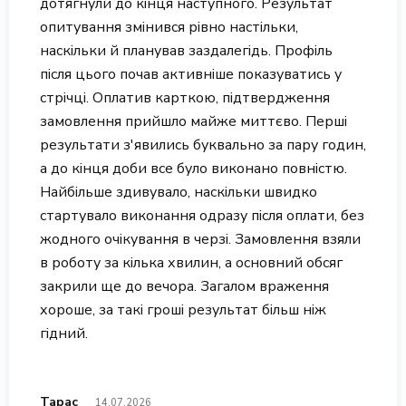
дотягнули до кінця наступного. Результат
опитування змінився рівно настільки,
наскільки й планував заздалегідь. Профіль
після цього почав активніше показуватись у
стрічці. Оплатив карткою, підтвердження
замовлення прийшло майже миттєво. Перші
результати з'явились буквально за пару годин,
а до кінця доби все було виконано повністю.
Найбільше здивувало, наскільки швидко
стартувало виконання одразу після оплати, без
жодного очікування в черзі. Замовлення взяли
в роботу за кілька хвилин, а основний обсяг
закрили ще до вечора. Загалом враження
хороше, за такі гроші результат більш ніж
гідний.
Тарас
14.07.2026