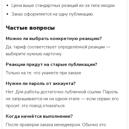
Цена выше стандартных реакций из-за типа эмодзи.
Заказ оформляется на одну публикацию.
Частые вопросы
Можно ли выбрать конкретную реакцию?
Да, тариф соответствует определённой реакции —
выберите нужную карточку.
Реакции придут на старые публикации?
Только на те, что укажете при заказе.
Нужен ли пароль от аккаунта?
Нет. Для работы достаточно публичной ссылки. Пароль
не запрашивается ни на одном этапе — если сервис его
просит, это повод отказаться.
Когда начнётся выполнение?
После проверки заказа менеджером. Обычно это