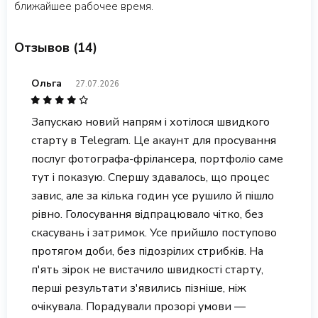
ближайшее рабочее время.
Отзывов (14)
Ольга
27.07.2026
Запускаю новий напрям і хотілося швидкого
старту в Telegram. Це акаунт для просування
послуг фотографа-фрілансера, портфоліо саме
тут і показую. Спершу здавалось, що процес
завис, але за кілька годин усе рушило й пішло
рівно. Голосування відпрацювало чітко, без
скасувань і затримок. Усе прийшло поступово
протягом доби, без підозрілих стрибків. На
п'ять зірок не вистачило швидкості старту,
перші результати з'явились пізніше, ніж
очікувала. Порадували прозорі умови —