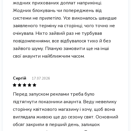
жодних прихованих доплат наприкінці.
Жодних блокувань чи попереджень від
системи не прилетіло. Усе виконалось швидше
заявленого терміну на сторінці, чого точно не
очікувала. Ніхто зайвий раз не турбував
повідомленнями, все відбувалося тихо й без
зайвого шуму. Планую замовити ще на інші
свої акаунти найближчим часом.
Сергій
17.07.2026
Перед запуском реклами треба було
підтягнути показники акаунта. Веду невелику
сторінку квіткового магазину і хочу, щоб вона
виглядала живою ще до сезону свят. Основний
обсяг закрили в перший день, залишок