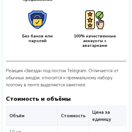
Без банов или
100% качественные
паролей
аккаунты с
аватарками
Реакция «Звезда» под постом Telegram. Отличается от
обычных эмодзи: относится к премиальному набору,
поэтому в ленте выделяется заметнее.
Стоимость и объёмы
Цена за
Объём
Стоимость
единицу