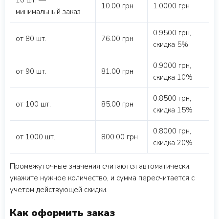
10 шт. —
10.00 грн
1.0000 грн
минимальный заказ
0.9500 грн,
от 80 шт.
76.00 грн
скидка 5%
0.9000 грн,
от 90 шт.
81.00 грн
скидка 10%
0.8500 грн,
от 100 шт.
85.00 грн
скидка 15%
0.8000 грн,
от 1000 шт.
800.00 грн
скидка 20%
Промежуточные значения считаются автоматически:
укажите нужное количество, и сумма пересчитается с
учётом действующей скидки.
Как оформить заказ