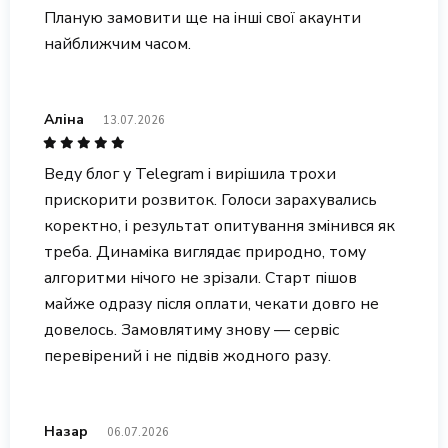
Планую замовити ще на інші свої акаунти
найближчим часом.
Аліна
13.07.2026
Веду блог у Telegram і вирішила трохи
прискорити розвиток. Голоси зарахувались
коректно, і результат опитування змінився як
треба. Динаміка виглядає природно, тому
алгоритми нічого не зрізали. Старт пішов
майже одразу після оплати, чекати довго не
довелось. Замовлятиму знову — сервіс
перевірений і не підвів жодного разу.
Назар
06.07.2026