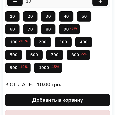
10
20
30
40
50
-5%
60
70
80
90
-10%
100
200
300
400
-5%
500
600
700
800
-10%
-15%
900
1000
К ОПЛАТЕ:
10.00
грн.
Добавить в корзину