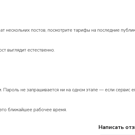
хват нескольких постов, посмотрите тарифы на последние публик
ост выглядит естественно.
. Пароль не запрашивается ни на одном этапе — если сервис его
это ближайшее рабочее время.
Написать от