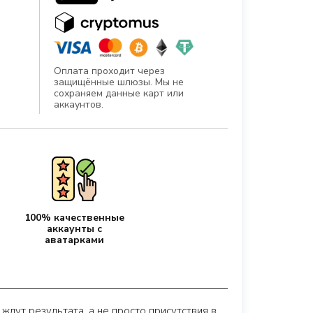
Оплата проходит через
защищённые шлюзы. Мы не
сохраняем данные карт или
аккаунтов.
100% качественные
аккаунты с
аватарками
 ждут результата, а не просто присутствия в