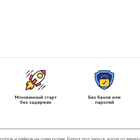
Мгновенный старт
Без банов или
без задержек
паролей
ров и лайков на один ролик. Берут под запуск, когда от видео