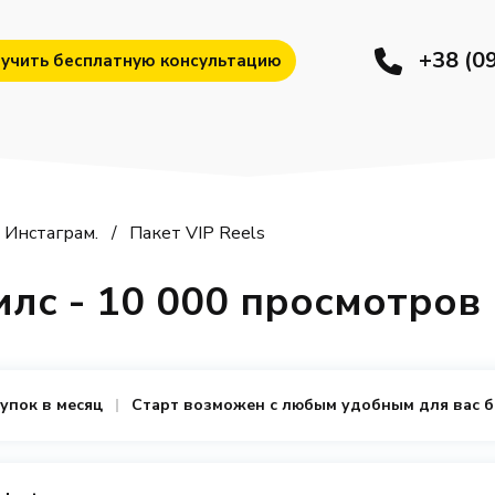
+38 (0
учить бесплатную консультацию
Инстаграм.
Пакет VIP Reels
илс - 10 000 просмотров 
купок в месяц
Старт возможен с любым удобным для вас 