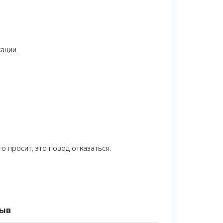
ации.
 просит, это повод отказаться.
зыв