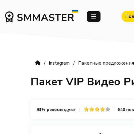
Пол
Instagram
Пакетные предложения 
Пакет VIP Видео Р
93% рекомендуют
840 по