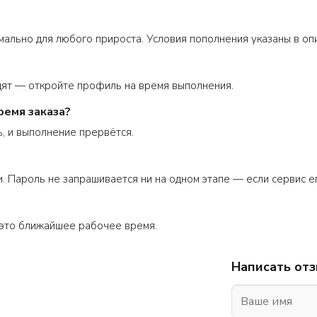
мально для любого прироста. Условия пополнения указаны в оп
дят — откройте профиль на время выполнения.
ремя заказа?
, и выполнение прервётся.
. Пароль не запрашивается ни на одном этапе — если сервис его
это ближайшее рабочее время.
Написать от