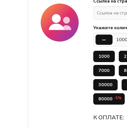
Ссылка на стра
Укажите колич
1000
2
7000
8
30000
-5%
80000
К ОПЛАТЕ: