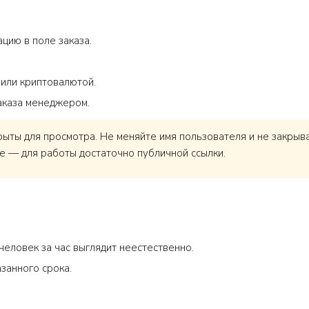
цию в поле заказа.
 или криптовалютой.
аказа менеджером.
ты для просмотра. Не меняйте имя пользователя и не закрывай
е — для работы достаточно публичной ссылки.
человек за час выглядит неестественно.
занного срока.