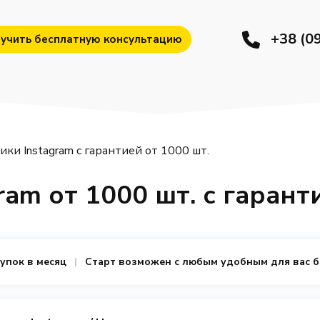
+38 (0
учить бесплатную консультацию
ики Instagram с гарантией от 1000 шт.
ram от 1000 шт. с гарант
купок в месяц
Старт возможен с любым удобным для вас 