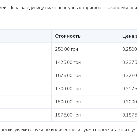
нтией. Цена за единицу ниже поштучных тарифов — экономия поя
Стоимость
Цена 
250.00 грн
0.2500
1425.00 грн
0.2375
1575.00 грн
0.2250
1700.00 грн
0.2125
1800.00 грн
0.2000
1875.00 грн
0.1875
ески: укажите нужное количество, и сумма пересчитается с уч