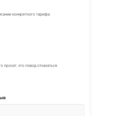
исании конкретного тарифа.
 просит, это повод отказаться.
зыв