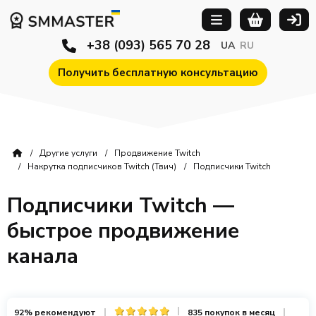
+38 (093) 565 70 28
UA
RU
Получить бесплатную консультацию
Другие услуги
Продвижение Twitch
Накрутка подписчиков Twitch (Твич)
Подписчики Twitch
Подписчики Twitch —
быстрое продвижение
канала
92% рекомендуют
835 покупок в месяц