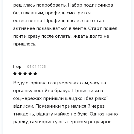
решилась попробовать. Набор подписчиков
был плавным, профиль смотрится
естественно. Профиль после этого стал
активнее показываться в ленте. Старт пошёл
почти сразу после оплаты, ждать долго не
пришлось.
Ігор
04.06.2026
Веду сторінку в соцмережах сам, часу на
органіку постійно бракує. Підписники в
соцмережах прийшли швидко і без різкої
відписки. Показники трималися й через
тиждень, відкату майже не було. Однозначно
раджу, сам користуюсь сервісом регулярно.