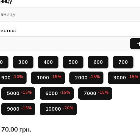
аницу
ество:
0
300
400
500
600
700
-10%
-15%
-15%
-15%
900
1000
2000
3000
-15%
-15%
-15%
5000
6000
7000
-15%
-20%
9000
10000
70.00
грн.