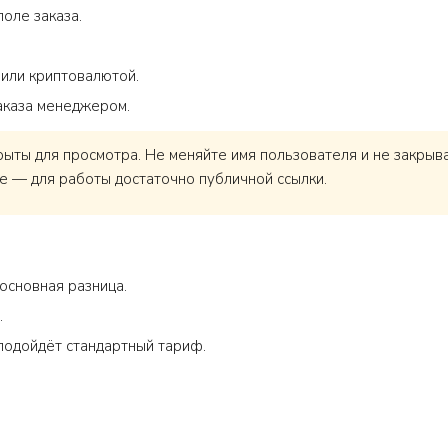
поле заказа.
 или криптовалютой.
аказа менеджером.
ты для просмотра. Не меняйте имя пользователя и не закрывай
е — для работы достаточно публичной ссылки.
основная разница.
.
 подойдёт стандартный тариф.