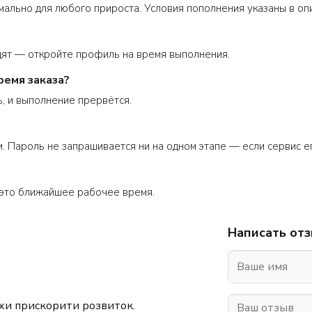
мально для любого прироста. Условия пополнения указаны в оп
дят — откройте профиль на время выполнения.
ремя заказа?
, и выполнение прервётся.
. Пароль не запрашивается ни на одном этапе — если сервис его
это ближайшее рабочее время.
Написать от
охи прискорити розвиток.