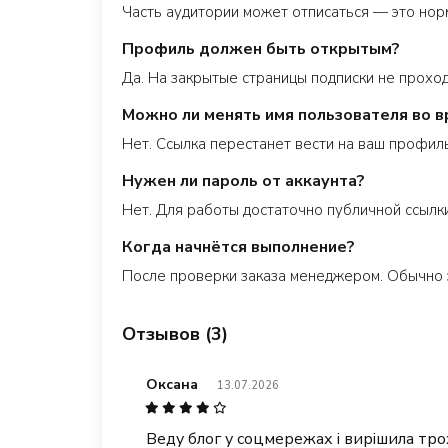
Часть аудитории может отписаться — это нор
Профиль должен быть открытым?
Да. На закрытые страницы подписки не прохо
Можно ли менять имя пользователя во в
Нет. Ссылка перестанет вести на ваш профиль
Нужен ли пароль от аккаунта?
Нет. Для работы достаточно публичной ссылки
Когда начнётся выполнение?
После проверки заказа менеджером. Обычно 
Отзывов (3)
Оксана
13.07.2026
Веду блог у соцмережах і вирішила тр