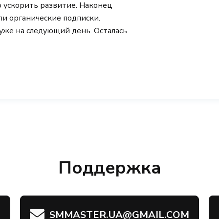
о ускорить развитие. Наконец
шли органические подписки.
уже на следующий день. Осталась
Поддержка
SMMASTER.UA@GMAIL.COM