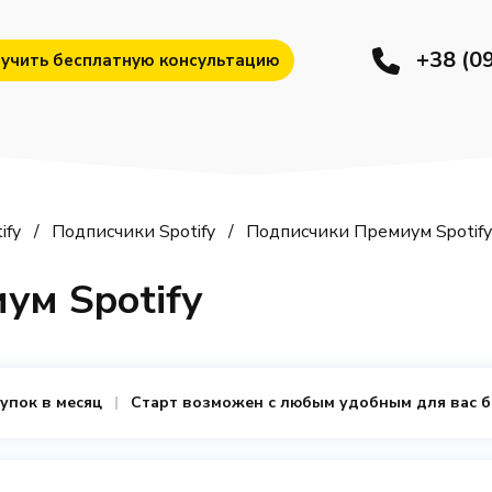
+38 (0
учить бесплатную консультацию
ify
Подписчики Spotify
Подписчики Премиум Spotify
ум Spotify
купок в месяц
Старт возможен с любым удобным для вас 