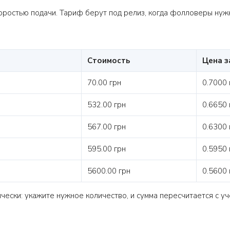
оростью подачи. Тариф берут под релиз, когда фолловеры нужн
Стоимость
Цена з
70.00 грн
0.7000 
532.00 грн
0.6650 
567.00 грн
0.6300 
595.00 грн
0.5950 
5600.00 грн
0.5600 
ески: укажите нужное количество, и сумма пересчитается с уч