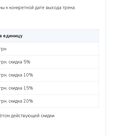
ы к конкретной дате выхода трека.
а единицу
грн
грн, скидка 5%
грн, скидка 10%
грн, скидка 15%
грн, скидка 20%
ётом действующей скидки.