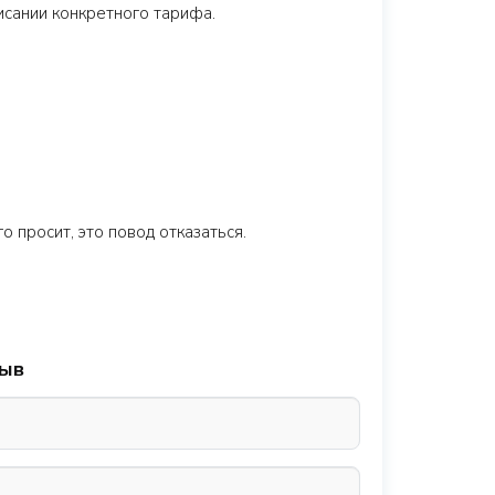
исании конкретного тарифа.
 просит, это повод отказаться.
зыв