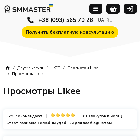
+38 (093) 565 70 28
UA
RU
Получить бесплатную консультацию
Другие услуги
LIKEE
Просмотры Likee
Просмотры Likee
Просмотры Likee
92% рекомендуют
810 покупок в месяц
Старт возможен с любым удобным для вас бюджетом.