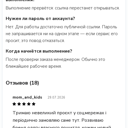
Выполнение прервётся: ссылка перестанет открываться.
Нужен ли пароль от аккаунта?
Нет. Для работы достаточно публичной ссылки. Пароль
не запрашивается ни на одном этапе — если сервис его
просит, это повод отказаться.
Когда начнётся выполнение?
После проверки заказа менеджером. Обычно это
ближайшее рабочее время.
Отзывов (18)
mom_and_kids
29.07.2026
Тримаю невеликий проєкт у соцмережах і
періодично замовляю саме тут. Розвиваю
бренд одягу власного пошиття, кожен новий