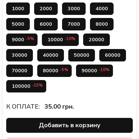
1000
2000
3000
4000
5000
6000
7000
8000
-5%
-10%
9000
10000
20000
30000
40000
50000
60000
-5%
-10%
70000
80000
90000
-15%
100000
К ОПЛАТЕ:
35.00
грн.
Добавить в корзину