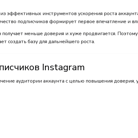
н из эффективных инструментов ускорения роста аккаунт
ичество подписчиков формирует первое впечатление и вл
н получает меньше доверия и хуже продвигается. Поэтом
ает создать базу для дальнейшего роста.
писчиков Instagram
ичение аудитории аккаунта с целью повышения доверия, 