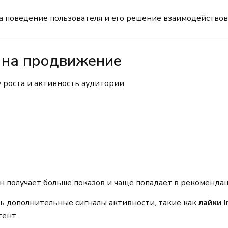
 поведение пользователя и его решение взаимодействова
 на продвижение
 роста и активность аудитории.
он получает больше показов и чаще попадает в рекоменда
ть дополнительные сигналы активности, такие как
лайки 
тент.