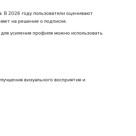
а. В 2026 году пользователи оценивают
ияет на решение о подписке.
у для усиления профиля можно использовать
улучшения визуального восприятия и