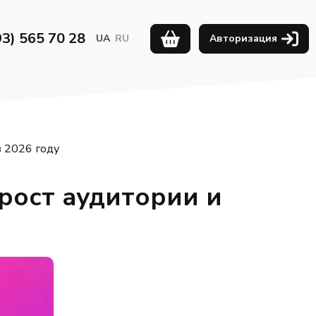
93) 565 70 28
UA
RU
Авторизация
в 2026 году
рост аудитории и