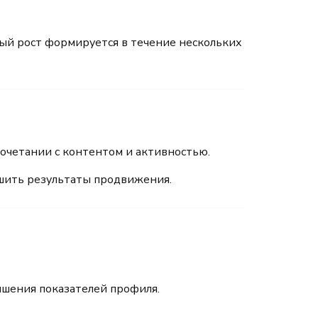
ый рост формируется в течение нескольких
сочетании с контентом и активностью.
чшить результаты продвижения.
чшения показателей профиля.