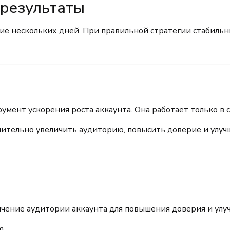
 результаты
е нескольких дней. При правильной стратегии стабильн
румент ускорения роста аккаунта. Она работает только в 
ачительно увеличить аудиторию, повысить доверие и улу
ичение аудитории аккаунта для повышения доверия и улу
m