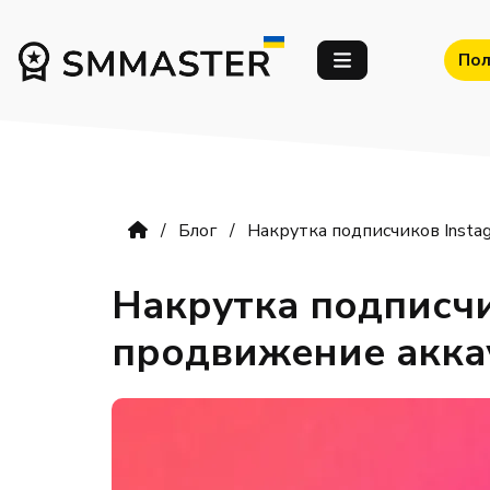
Пол
Блог
Накрутка подписчиков Instag
Накрутка подписчи
продвижение акка