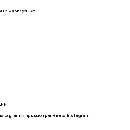
ть с аккаунтом.
ции.
Instagram
и
просмотры Reels Instagram
,