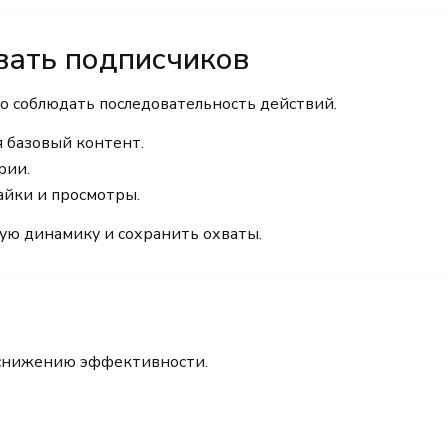
вать подписчиков
о соблюдать последовательность действий.
я базовый контент.
рии.
айки и просмотры.
ную динамику и сохранить охваты.
 снижению эффективности.