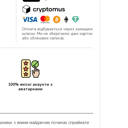
Оплата відбувається через захищені
шлюзи. Ми не зберігаємо дані карток
або облікових записів.
100% якісні акаунти з
аватарками
азники, з якими майданчик починає сприймати