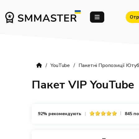
Отр
YouTube
Пакетні Пропозиції Ютуб
Пакет VIP YouTube
92% рекомендують
845 по