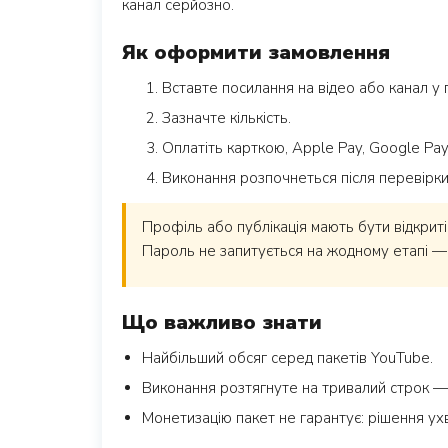
канал серйозно.
Як оформити замовлення
Вставте посилання на відео або канал у
Зазначте кількість.
Оплатіть карткою, Apple Pay, Google Pa
Виконання розпочнеться після перевірк
Профіль або публікація мають бути відкриті
Пароль не запитується на жодному етапі —
Що важливо знати
Найбільший обсяг серед пакетів YouTube.
Виконання розтягнуте на тривалий строк — 
Монетизацію пакет не гарантує: рішення ух