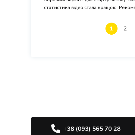
статистика відео стала кращою. Реком
1
2
+38 (093) 565 70 28