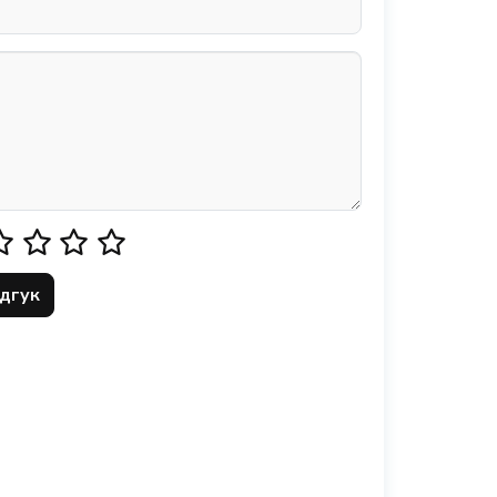
ідгук