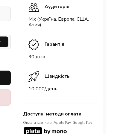
Аудиторія
Mix (Україна, Европа, США,
Азия)
Гарантія
30 днів.
Швидкість
10 000/день
Доступні методи оплати
Оплата карткою, Apple Pay, Google Pay