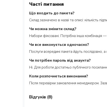
Часті питання
Що входить до пакета?
Склад зазначено в назві та описі: кількість під
Чи можна змінити склад?
Набори фіксовані. Потрібна інша комбінація — 
Чи все виконується одночасно?
Послуги всередині пакета йдуть послідовно, а
Чи потрібен пароль від акаунта?
Ні. Для роботи достатньо публічного посиланн
Коли розпочнеться виконання?
Після перевірки замовлення менеджером. Заз
Відгуків (8)