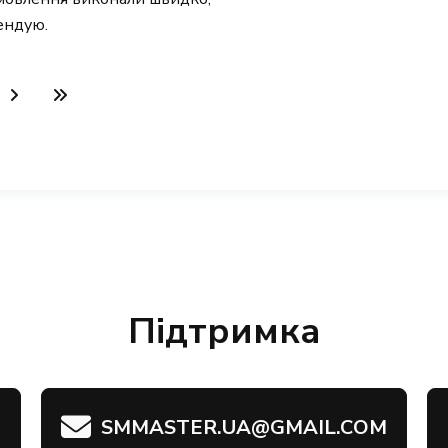
ендую.
Підтримка
SMMASTER.UA@GMAIL.COM