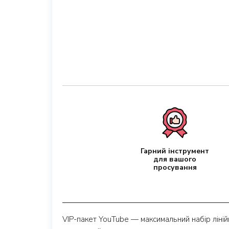
Гарний інструмент
для вашого
просування
VIP-пакет YouTube — максимальний набір лінійк