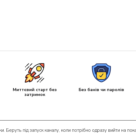
Миттєвий старт без
Без банів чи паролів
затримок
и. Беруть під запуск каналу, коли потрібно одразу вийти на пок