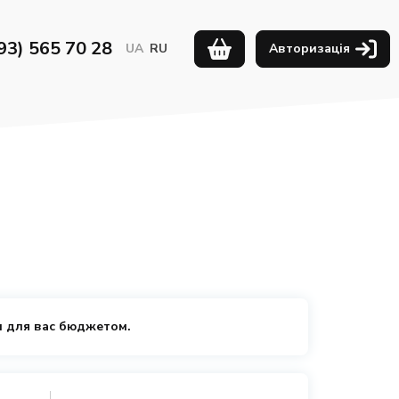
93) 565 70 28
UA
RU
Авторизація
 для вас бюджетом.