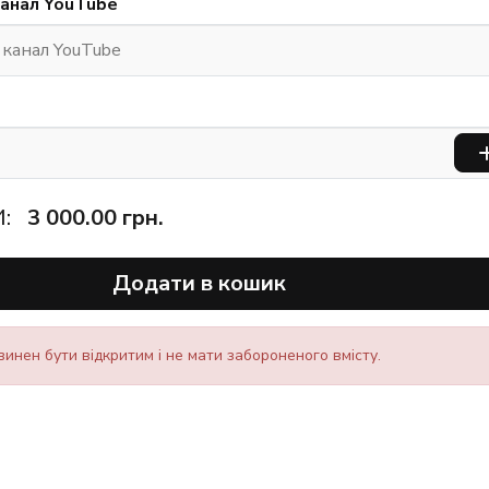
канал YouTube
:
3 000.00
грн.
Додати в кошик
инен бути відкритим і не мати забороненого вмісту.