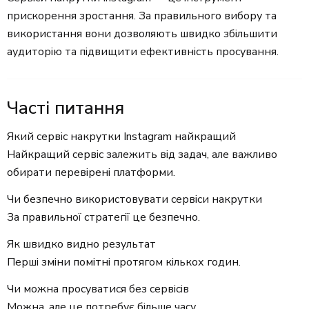
прискорення зростання. За правильного вибору та
використання вони дозволяють швидко збільшити
аудиторію та підвищити ефективність просування.
Часті питання
Який сервіс накрутки Instagram найкращий
Найкращий сервіс залежить від задач, але важливо
обирати перевірені платформи.
Чи безпечно використовувати сервіси накрутки
За правильної стратегії це безпечно.
Як швидко видно результат
Перші зміни помітні протягом кількох годин.
Чи можна просуватися без сервісів
Можна, але це потребує більше часу.