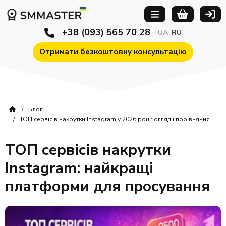
+38 (093) 565 70 28
UA
RU
Отримати безкоштовну консультацію
Блог
ТОП сервісів накрутки Instagram у 2026 році: огляд і порівняння
ТОП сервісів накрутки
Instagram: найкращі
платформи для просування