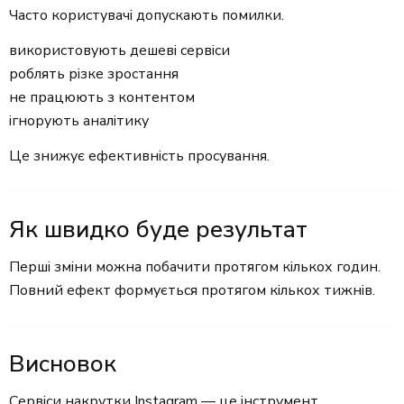
Часто користувачі допускають помилки.
використовують дешеві сервіси
роблять різке зростання
не працюють з контентом
ігнорують аналітику
Це знижує ефективність просування.
Як швидко буде результат
Перші зміни можна побачити протягом кількох годин.
Повний ефект формується протягом кількох тижнів.
Висновок
Сервіси накрутки Instagram — це інструмент