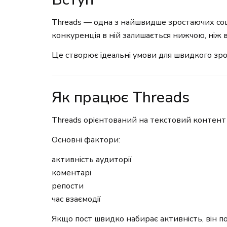
Threads — одна з найшвидше зростаючих соці
конкуренція в ній залишається нижчою, ніж 
Це створює ідеальні умови для швидкого зро
Як працює Threads
Threads орієнтований на текстовий контент 
Основні фактори:
активність аудиторії
коментарі
репости
час взаємодії
Якщо пост швидко набирає активність, він п