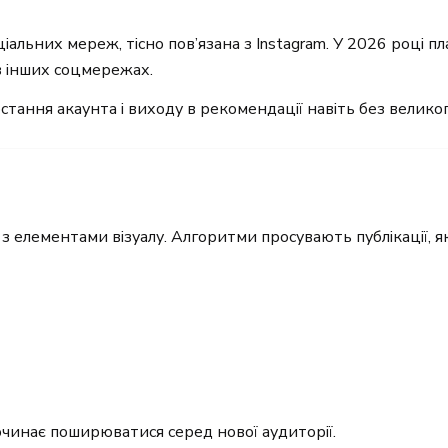
альних мереж, тісно пов’язана з Instagram. У 2026 році п
в інших соцмережах.
стання акаунта і виходу в рекомендації навіть без велико
з елементами візуалу. Алгоритми просувають публікації, я
очинає поширюватися серед нової аудиторії.