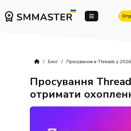
Отр
Блог
Просування в Threads у 2026 
Просування Threads
отримати охоплен