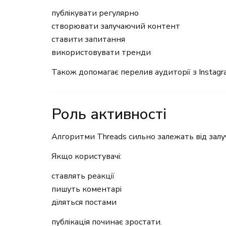
публікувати регулярно
створювати залучаючий контент
ставити запитання
використовувати тренди
Також допомагає перелив аудиторії з Instagr
Роль активності
Алгоритми Threads сильно залежать від залуч
Якщо користувачі:
ставлять реакції
пишуть коментарі
діляться постами
публікація починає зростати.