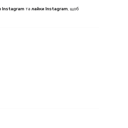
и Instagram
та
лайки Instagram
, щоб