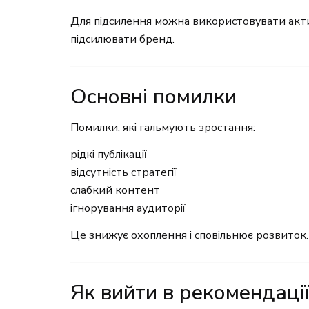
Для підсилення можна використовувати акти
підсилювати бренд.
Основні помилки
Помилки, які гальмують зростання:
рідкі публікації
відсутність стратегії
слабкий контент
ігнорування аудиторії
Це знижує охоплення і сповільнює розвиток.
Як вийти в рекомендаці