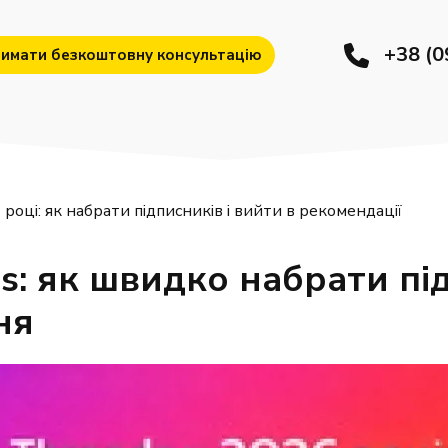
+38 (0
имати безкоштовну консультацію
році: як набрати підписників і вийти в рекомендації
: як швидко набрати під
ня