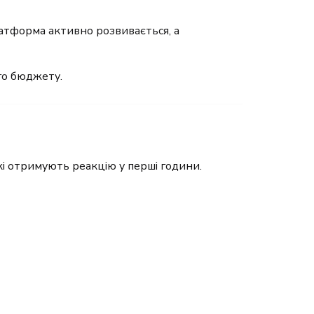
латформа активно розвивається, а
го бюджету.
кі отримують реакцію у перші години.