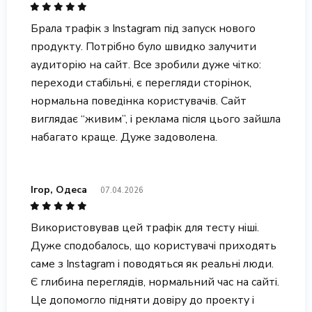
Брала трафік з Instagram під запуск нового
продукту. Потрібно було швидко залучити
аудиторію на сайт. Все зробили дуже чітко:
переходи стабільні, є перегляди сторінок,
нормальна поведінка користувачів. Сайт
виглядає “живим”, і реклама після цього зайшла
набагато краще. Дуже задоволена.
Ігор, Одеса
07.04.2026
Використовував цей трафік для тесту ніші.
Дуже сподобалось, що користувачі приходять
саме з Instagram і поводяться як реальні люди.
Є глибина переглядів, нормальний час на сайті.
Це допомогло підняти довіру до проекту і