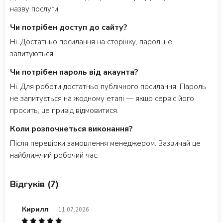
назву послуги.
Чи потрібен доступ до сайту?
Ні. Достатньо посилання на сторінку, паролі не
запитуються.
Чи потрібен пароль від акаунта?
Ні. Для роботи достатньо публічного посилання. Пароль
не запитується на жодному етапі — якщо сервіс його
просить, це привід відмовитися.
Коли розпочнеться виконання?
Після перевірки замовлення менеджером. Зазвичай це
найближчий робочий час.
Відгуків (7)
Кирилл
11.07.2026