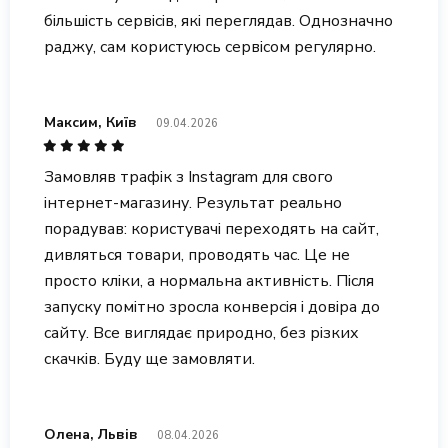
більшість сервісів, які переглядав. Однозначно
раджу, сам користуюсь сервісом регулярно.
Максим, Київ
09.04.2026
Замовляв трафік з Instagram для свого
інтернет-магазину. Результат реально
порадував: користувачі переходять на сайт,
дивляться товари, проводять час. Це не
просто кліки, а нормальна активність. Після
запуску помітно зросла конверсія і довіра до
сайту. Все виглядає природно, без різких
скачків. Буду ще замовляти.
Олена, Львів
08.04.2026