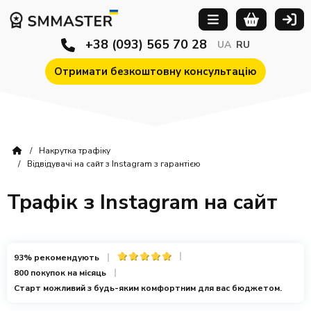
+38 (093) 565 70 28
UA
RU
Отримати безкоштовну консультацію
Накрутка трафіку
Відвідувачі на сайт з Instagram з гарантією
Трафік з Instagram на сайт
93% рекомендують
800 покупок на місяць
Старт можливий з будь-яким комфортним для вас бюджетом.