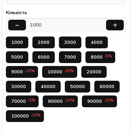
Кількість
1000
2000
3000
4000
-5%
5000
6000
7000
8000
-10%
-15%
9000
10000
20000
30000
40000
50000
60000
-5%
-10%
-15%
70000
80000
90000
-20%
100000