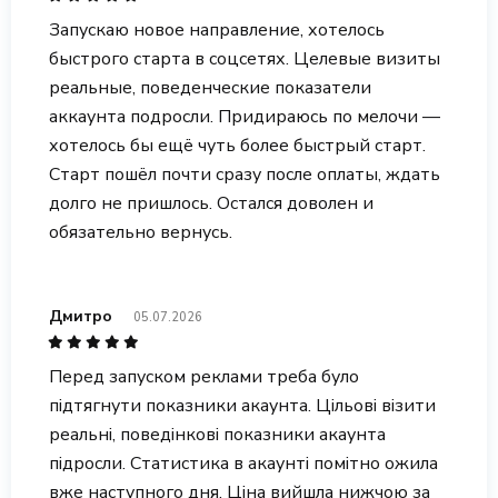
Запускаю новое направление, хотелось
быстрого старта в соцсетях. Целевые визиты
реальные, поведенческие показатели
аккаунта подросли. Придираюсь по мелочи —
хотелось бы ещё чуть более быстрый старт.
Старт пошёл почти сразу после оплаты, ждать
долго не пришлось. Остался доволен и
обязательно вернусь.
Дмитро
05.07.2026
Перед запуском реклами треба було
підтягнути показники акаунта. Цільові візити
реальні, поведінкові показники акаунта
підросли. Статистика в акаунті помітно ожила
вже наступного дня. Ціна вийшла нижчою за