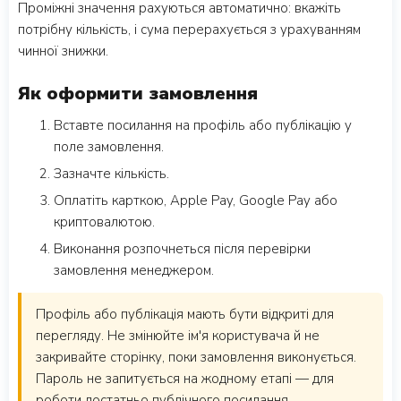
Проміжні значення рахуються автоматично: вкажіть
потрібну кількість, і сума перерахується з урахуванням
чинної знижки.
Як оформити замовлення
Вставте посилання на профіль або публікацію у
поле замовлення.
Зазначте кількість.
Оплатіть карткою, Apple Pay, Google Pay або
криптовалютою.
Виконання розпочнеться після перевірки
замовлення менеджером.
Профіль або публікація мають бути відкриті для
перегляду. Не змінюйте ім'я користувача й не
закривайте сторінку, поки замовлення виконується.
Пароль не запитується на жодному етапі — для
роботи достатньо публічного посилання.