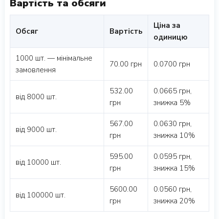
Вартість та обсяги
Ціна за
Обсяг
Вартість
одиницю
1000 шт. — мінімальне
70.00 грн
0.0700 грн
замовлення
532.00
0.0665 грн,
від 8000 шт.
грн
знижка 5%
567.00
0.0630 грн,
від 9000 шт.
грн
знижка 10%
595.00
0.0595 грн,
від 10000 шт.
грн
знижка 15%
5600.00
0.0560 грн,
від 100000 шт.
грн
знижка 20%