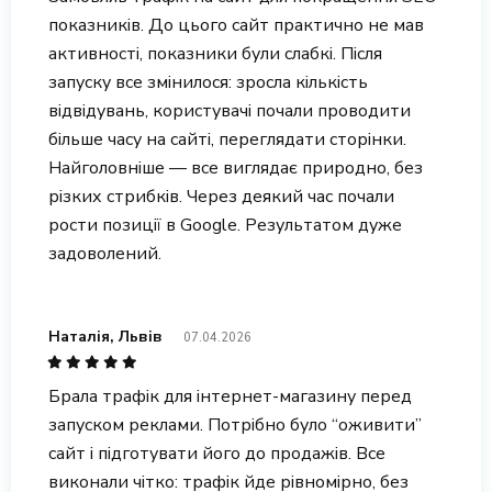
показників. До цього сайт практично не мав
активності, показники були слабкі. Після
запуску все змінилося: зросла кількість
відвідувань, користувачі почали проводити
більше часу на сайті, переглядати сторінки.
Найголовніше — все виглядає природно, без
різких стрибків. Через деякий час почали
рости позиції в Google. Результатом дуже
задоволений.
Наталія, Львів
07.04.2026
Брала трафік для інтернет-магазину перед
запуском реклами. Потрібно було “оживити”
сайт і підготувати його до продажів. Все
виконали чітко: трафік йде рівномірно, без