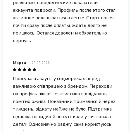
реальные, поведенческие показатели
аккаунта подросли. Профиль после этого стал
активнее показываться в ленте. Старт пошёл
почти сразу после оплаты, ждать долго не
пришлось. Остался доволен и обязательно
вернусь.
Марта
29.05.2026
Просувала акаунт у соцмережах перед
важливою співпрацею з брендом. Переходи
на профіль пішли, і статистика відвідувань
помітно ожила. Показники трималися й через
тиждень, відкату майже не було. Підтримка
відповіла швидко й по суті, коли уточнювала
деталі. Однозначно раджу, сама користуюсь