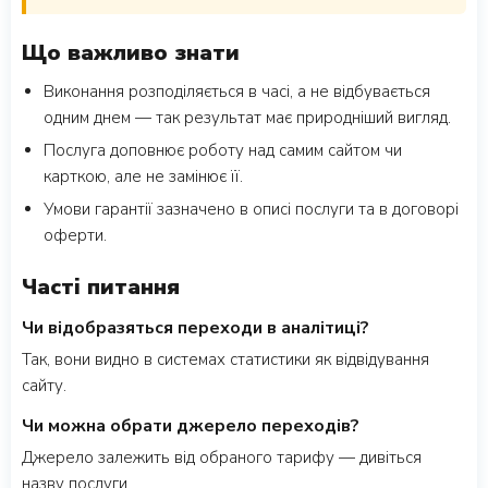
Що важливо знати
Виконання розподіляється в часі, а не відбувається
одним днем — так результат має природніший вигляд.
Послуга доповнює роботу над самим сайтом чи
карткою, але не замінює її.
Умови гарантії зазначено в описі послуги та в договорі
оферти.
Часті питання
Чи відобразяться переходи в аналітиці?
Так, вони видно в системах статистики як відвідування
сайту.
Чи можна обрати джерело переходів?
Джерело залежить від обраного тарифу — дивіться
назву послуги.