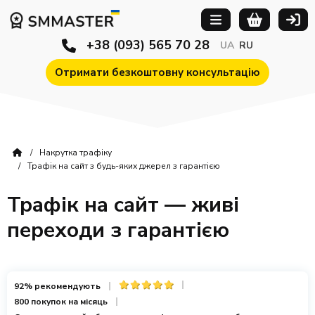
+38 (093) 565 70 28
UA
RU
Отримати безкоштовну консультацію
Накрутка трафіку
Трафік на сайт з будь-яких джерел з гарантією
Трафік на сайт — живі
переходи з гарантією
92% рекомендують
800 покупок на місяць