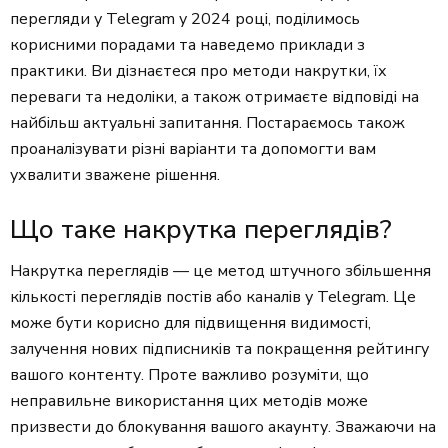
перегляди у Telegram у 2024 році, поділимось
корисними порадами та наведемо приклади з
практики. Ви дізнаєтеся про методи накрутки, їх
переваги та недоліки, а також отримаєте відповіді на
найбільш актуальні запитання. Постараємось також
проаналізувати різні варіанти та допомогти вам
ухвалити зважене рішення.
Що таке накрутка переглядів?
Накрутка переглядів — це метод штучного збільшення
кількості переглядів постів або каналів у Telegram. Це
може бути корисно для підвищення видимості,
залучення нових підписників та покращення рейтингу
вашого контенту. Проте важливо розуміти, що
неправильне використання цих методів може
призвести до блокування вашого акаунту. Зважаючи на