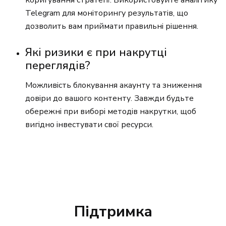
коригування стратегії. Використовуйте аналітику
Telegram для моніторингу результатів, що
дозволить вам приймати правильні рішення.
Які ризики є при накрутці
переглядів?
Можливість блокування акаунту та зниження
довіри до вашого контенту. Завжди будьте
обережні при виборі методів накрутки, щоб
вигідно інвестувати свої ресурси.
Підтримка