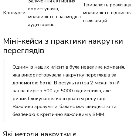
Залучення активних
Тривалість реалізації,
користувачів,
Конкурси
можливість відписок
можливість взаємодії з
після акцій.
аудиторією.
Міні-кейси з практики накрутки
переглядів
Одним із наших клієнтів була невелика компанія,
яка використовувала накрутку переглядів за
допомогою ботів. В результаті за 2 місяці їхній
канал виріс з 500 до 5000 підписників, але
ризик блокування коштував їм репутації.
Важливо зрозуміти, баланс між швидкістю та
безпекою є критично важливим у SMM.
Які методи накрутки є