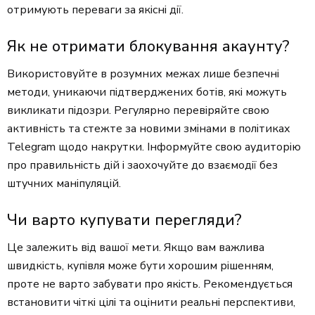
отримують переваги за якісні дії.
Як не отримати блокування акаунту?
Використовуйте в розумних межах лише безпечні
методи, уникаючи підтверджених ботів, які можуть
викликати підозри. Регулярно перевіряйте свою
активність та стежте за новими змінами в політиках
Telegram щодо накрутки. Інформуйте свою аудиторію
про правильність дій і заохочуйте до взаємодії без
штучних маніпуляцій.
Чи варто купувати перегляди?
Це залежить від вашої мети. Якщо вам важлива
швидкість, купівля може бути хорошим рішенням,
проте не варто забувати про якість. Рекомендується
встановити чіткі цілі та оцінити реальні перспективи,