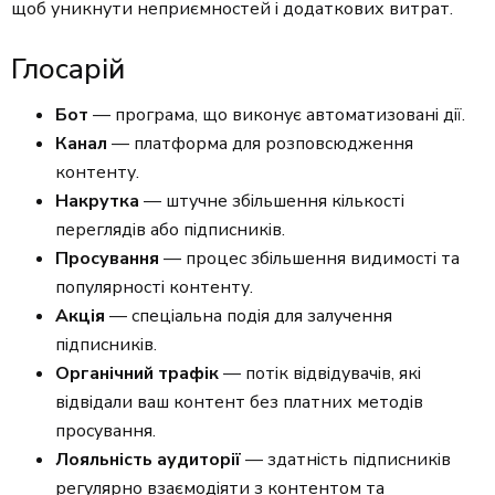
щоб уникнути неприємностей і додаткових витрат.
Глосарій
Бот
— програма, що виконує автоматизовані дії.
Канал
— платформа для розповсюдження
контенту.
Накрутка
— штучне збільшення кількості
переглядів або підписників.
Просування
— процес збільшення видимості та
популярності контенту.
Акція
— спеціальна подія для залучення
підписників.
Органічний трафік
— потік відвідувачів, які
відвідали ваш контент без платних методів
просування.
Лояльність аудиторії
— здатність підписників
регулярно взаємодіяти з контентом та