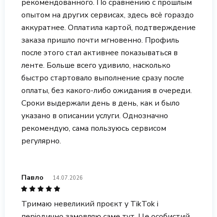
рекомендованного. По сравнению с прошлым
опытом на других сервисах, здесь всё гораздо
аккуратнее. Оплатила картой, подтверждение
заказа пришло почти мгновенно. Профиль
после этого стал активнее показываться в
ленте. Больше всего удивило, насколько
быстро стартовало выполнение сразу после
оплаты, без какого-либо ожидания в очереди.
Сроки выдержали день в день, как и было
указано в описании услуги. Однозначно
рекомендую, сама пользуюсь сервисом
регулярно.
Павло
14.07.2026
Тримаю невеликий проєкт у TikTok і
періодично замовляю саме тут. Це особистий