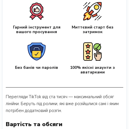
Гарний інструмент для
Миттєвий старт без
вашого просування
затримок
Без банів чи паролів
100% якісні акаунти з
аватарками
Перегляди TikTok від ста тисяч — максимальний обсяг
лінійки. Беруть під ролики, які вже розійшлися самі і яким
потрібен додатковий розгін.
Вартість та обсяги