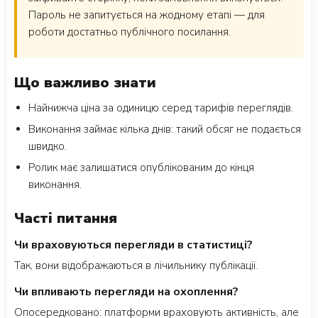
Пароль не запитується на жодному етапі — для
роботи достатньо публічного посилання.
Що важливо знати
Найнижча ціна за одиницю серед тарифів переглядів.
Виконання займає кілька днів: такий обсяг не подається
швидко.
Ролик має залишатися опублікованим до кінця
виконання.
Часті питання
Чи враховуються перегляди в статистиці?
Так, вони відображаються в лічильнику публікації.
Чи впливають перегляди на охоплення?
Опосередковано: платформи враховують активність, але