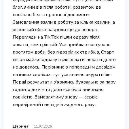
блог, який вів після роботи, розвиток іде
повільно без сторонньої допомоги.
Замовлення взяли в роботу за кілька хвилин, а
основний обсяг закрили ще до вечора.
Перегляди на TikTok пішли одразу після
оплати, темп рівний. Усе прийшло поступово
протягом доби, без підозрілих стрибків. Старт
пішов майже одразу після оплати, чекати довго
не довелось. Порівняно з попереднім досвідом
на інших сервісах, тут усе значно акуратніше.
Перші результати з'явились буквально за пару
годин, а до кінця доби все було виконано
повністю. Замовлятиму знову — сервіс
перевірений і не підвів жодного разу.
Дарина
11.07.2026