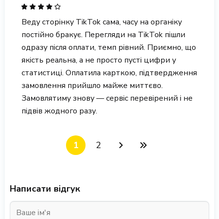
Веду сторінку TikTok сама, часу на органіку
постійно бракує. Перегляди на TikTok пішли
одразу після оплати, темп рівний. Приємно, що
якість реальна, а не просто пусті цифри у
статистиці. Оплатила карткою, підтвердження
замовлення прийшло майже миттєво.
Замовлятиму знову — сервіс перевірений і не
підвів жодного разу.
1
2
Написати відгук