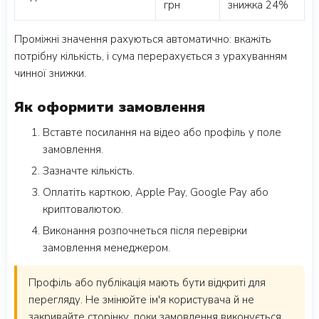
грн
знижка 24%
Проміжні значення рахуються автоматично: вкажіть
потрібну кількість, і сума перерахується з урахуванням
чинної знижки.
Як оформити замовлення
Вставте посилання на відео або профіль у поле
замовлення.
Зазначте кількість.
Оплатіть карткою, Apple Pay, Google Pay або
криптовалютою.
Виконання розпочнеться після перевірки
замовлення менеджером.
Профіль або публікація мають бути відкриті для
перегляду. Не змінюйте ім'я користувача й не
закривайте сторінку, поки замовлення виконується.