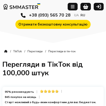
+38 (093) 565 70 28
UA
RU
Отримати безкоштовну консультацію
TikTok
Перегляди
Перегляди в тік-ток
Перегляди в ТікТок від
100,000 штук
95% рекомендують
845 покупок на місяць
Старт можливий з будь-яким комфортним для вас бюджетом.