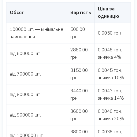
Ціна за
Обсяг
Вартість
одиницю
100000 шт. — мінімальне
500.00
0.0050 грн
замовлення
грн
2880.00
0.0048 грн,
від 600000 шт.
грн
знижка 4%
3150.00
0.0045 грн,
від 700000 шт.
грн
знижка 10%
3440.00
0.0043 грн,
від 800000 шт.
грн
знижка 14%
3600.00
0.0040 грн,
від 900000 шт.
грн
знижка 20%
3800.00
0.0038 грн,
від 1000000 шт.