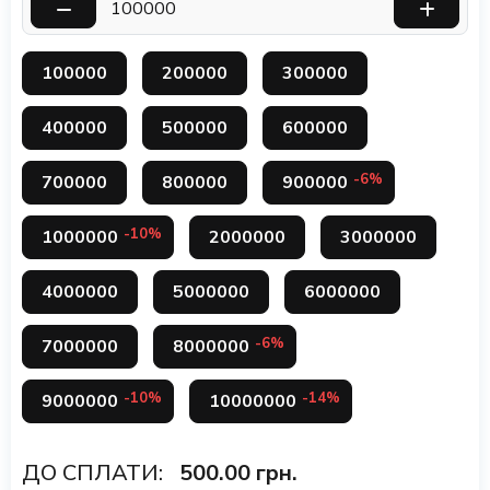
100000
200000
300000
400000
500000
600000
-6%
700000
800000
900000
-10%
1000000
2000000
3000000
4000000
5000000
6000000
-6%
7000000
8000000
-10%
-14%
9000000
10000000
ДО СПЛАТИ:
500.00
грн.