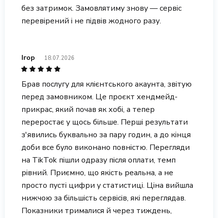
без затримок. Замовлятиму знову — сервіс
перевірений і не підвів жодного разу.
Ігор
18.07.2026
Брав послугу для клієнтського акаунта, звітую
перед замовником. Це проєкт хендмейд-
прикрас, який почав як хобі, а тепер
переростає у щось більше. Перші результати
з'явились буквально за пару годин, а до кінця
доби все було виконано повністю. Перегляди
на TikTok пішли одразу після оплати, темп
рівний. Приємно, що якість реальна, а не
просто пусті цифри у статистиці. Ціна вийшла
нижчою за більшість сервісів, які переглядав.
Показники трималися й через тиждень,