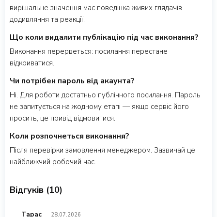
вирішальне значення має поведінка живих глядачів —
додивляння та реакції.
Що коли видалити публікацію під час виконання?
Виконання перерветься: посилання перестане
відкриватися.
Чи потрібен пароль від акаунта?
Ні. Для роботи достатньо публічного посилання. Пароль
не запитується на жодному етапі — якщо сервіс його
просить, це привід відмовитися.
Коли розпочнеться виконання?
Після перевірки замовлення менеджером. Зазвичай це
найближчий робочий час.
Відгуків (10)
Тарас
28.07.2026