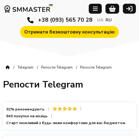
+38 (093) 565 70 28
UA
RU
Отримати безкоштовну консультацію
Telegram
Репости Telegram
Репости Telegram
Репости Telegram
92% рекомендують
840 покупок на місяць
Старт можливий з будь-яким комфортним для вас бюджетом.