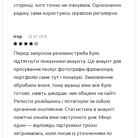
сторінці, чого точно не очікувала. Однозначно
раджу, сама користуюсь сервісом регулярно.
Ігор
20.07.2026
Перед запуском реклами треба було
підтягнути показники акаунта. Це акаунт для
просування послуг фотографа-фрілансера,
портфоліо саме тут і показую. Замовлення
обробили вночі, тому вранці вже все було
готово, навіть швидше, ніж обіцяли на сайті.
Репости розійшлись і потягнули за собою
органічне охоплення. Статистика в акаунті
помітно ожила вже наступного дня. Мінус
один — відповідь підтримки трохи
затрималась, коли писав із уточненням по