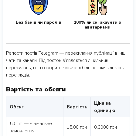
Без банів чи паролів
100% якісні акаунти з
аватарками
Репости постів Telegram — пересилання публікації в інші
чати та канали. Під постом з’являється лічильник
пересилань, і він говорить читачеві більше, ніж кількість
переглядів.
Вартість та обсяги
Ціна за
Обсяг
Вартість
одиницю
50 шт. — мінімальне
15.00 грн
0.3000 грн
замовлення