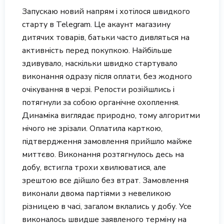
Запускаю новий напрям і хотілося швидкого
старту в Telegram. Це акаунт магазину
дитячих товарів, батьки часто дивляться на
активність перед покупкою. Найбільше
здивувало, наскільки швидко стартувало
виконання одразу після оплати, без жодного
очікування в черзі. Репости розійшлись і
потягнули за собою органічне охоплення.
Динаміка виглядає природно, тому алгоритми
нічого не зрізали. Оплатила карткою,
підтвердження замовлення прийшло майже
миттєво. Виконання розтягнулось десь на
добу, встигла трохи хвилюватися, але
зрештою все дійшло без втрат. Замовлення
виконали двома партіями з невеликою
різницею в часі, загалом вклались у добу. Усе
виконалось швидше заявленого терміну на