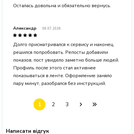
Осталась довольна и обязательно вернусь.
Александр
06.07.2026
Долго присматривался к сервису и наконец
решился попробовать. Репосты добавили
показов, пост увидело заметно больше людей.
Профиль после этого стал активнее
показываться в ленте. Оформление заняло
пару минут, разобрался без инструкций.
1
2
3
Написати відгук