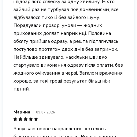
і підозрілого сплеску за одну хвилину. Ніхто
зайвий раз не турбував повідомленнями, все
відбувалося тихо й без зайвого шуму.
Порадували прозорі умови — жодних
прихованих доплат наприкінці. Половина
обсягу прийшла одразу, а решта підтягнулась
поступово протягом двох днів без затримок.
Найбільше здивувало, наскільки швидко
стартувало виконання одразу після оплати, без
жодного очікування в черзі. Загалом враження
хороше, за такі гроші результат більш ніж
гідний.
Марина
09.07.2026
Запускаю новое направление, хотелось
быстрого старта в Telegram. Веду страницу