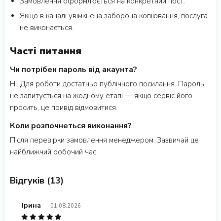
Замовлення оформлюється на конкретний пост.
Якщо в каналі увімкнена заборона копіювання, послуга
не виконається.
Часті питання
Чи потрібен пароль від акаунта?
Ні. Для роботи достатньо публічного посилання. Пароль
не запитується на жодному етапі — якщо сервіс його
просить, це привід відмовитися.
Коли розпочнеться виконання?
Після перевірки замовлення менеджером. Зазвичай це
найближчий робочий час.
Відгуків (13)
Ірина
01.08.2026