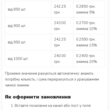
242.25
0.2850 грн,
від 850 шт.
грн
знижка 5%
243.00
0.2700 грн,
від 900 шт.
грн
знижка 10%
242.25
0.2550 грн,
від 950 шт.
грн
знижка 15%
240.00
0.2400 грн,
від 1000 шт.
грн
знижка 20%
Проміжні значення рахуються автоматично: вкажіть
потрібну кількість, і сума перерахується з урахуванням
чинної знижки.
Як оформити замовлення
Вставте посилання на канал або пост у поле