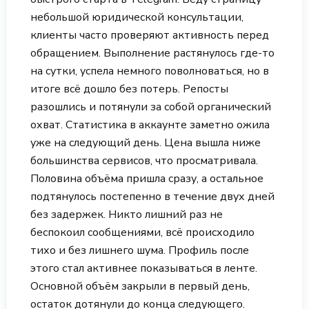
небольшой юридической консультации,
клиенты часто проверяют активность перед
обращением. Выполнение растянулось где-то
на сутки, успела немного поволноваться, но в
итоге всё дошло без потерь. Репосты
разошлись и потянули за собой органический
охват. Статистика в аккаунте заметно ожила
уже на следующий день. Цена вышла ниже
большинства сервисов, что просматривала.
Половина объёма пришла сразу, а остальное
подтянулось постепенно в течение двух дней
без задержек. Никто лишний раз не
беспокоил сообщениями, всё происходило
тихо и без лишнего шума. Профиль после
этого стал активнее показываться в ленте.
Основной объём закрыли в первый день,
остаток дотянули до конца следующего.