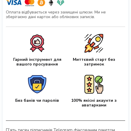
Оплата відбувається через захищені шлюзи. Ми не
зберігаємо дані карток або облікових записів.
Гарний інструмент для
Миттєвий старт без
вашого просування
затримок
Без банів чи паролів
100% якісні акаунти з
аватарками
П’ять тисяч підписників Telegram фіксованим пакетом.