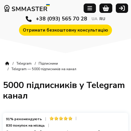
+38 (093) 565 70 28
UA
RU
Отримати безкоштовну консультацію
Telegram
Підписники
Telegram — 5000 підписників на канал
5000 підписників у Telegram
канал
91% рекомендують
830 покупок на місяць