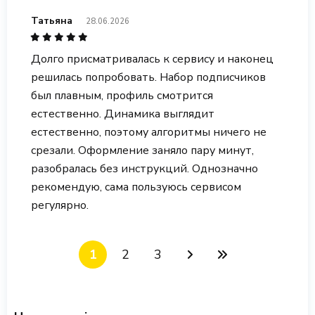
Татьяна
28.06.2026
Долго присматривалась к сервису и наконец
решилась попробовать. Набор подписчиков
был плавным, профиль смотрится
естественно. Динамика выглядит
естественно, поэтому алгоритмы ничего не
срезали. Оформление заняло пару минут,
разобралась без инструкций. Однозначно
рекомендую, сама пользуюсь сервисом
регулярно.
1
2
3