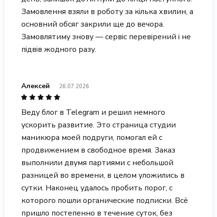
Замовлення взяли в роботу за кілька хвилин, а
основний обсяг закрили ще до вечора.
Замовлятиму знову — сервіс перевірений і не
підвів жодного разу.
Алексей
26.07.2026
Веду блог в Telegram и решил немного
ускорить развитие. Это страница студии
маникюра моей подруги, помогал ей с
продвижением в свободное время. Заказ
выполнили двумя партиями с небольшой
разницей во времени, в целом уложились в
сутки. Наконец удалось пробить порог, с
которого пошли органические подписки. Всё
пришло постепенно в течение суток, без