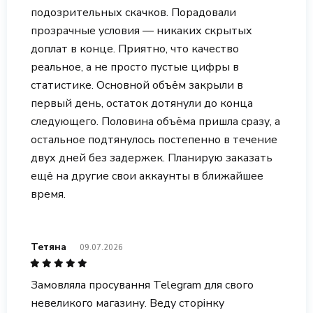
подозрительных скачков. Порадовали
прозрачные условия — никаких скрытых
доплат в конце. Приятно, что качество
реальное, а не просто пустые цифры в
статистике. Основной объём закрыли в
первый день, остаток дотянули до конца
следующего. Половина объёма пришла сразу, а
остальное подтянулось постепенно в течение
двух дней без задержек. Планирую заказать
ещё на другие свои аккаунты в ближайшее
время.
Тетяна
09.07.2026
Замовляла просування Telegram для свого
невеликого магазину. Веду сторінку