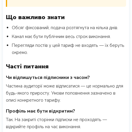
Що важливо знати
Обсяг фіксований, подача розтягнута на кілька днів.
Канал має бути публічним весь строк виконання.
Перегляди постів у цей тариф не входять — їх беруть
окремо.
Часті питання
Чи відпишуться підписники з часом?
Частина аудиторії може відписатися — це нормально для
будь-якого приросту. Умови поповнення зазначено в
описі конкретного тарифу.
Профіль має бути відкритим?
Так. На закриті сторінки підписки не проходять —
відкрийте профіль на час виконання.