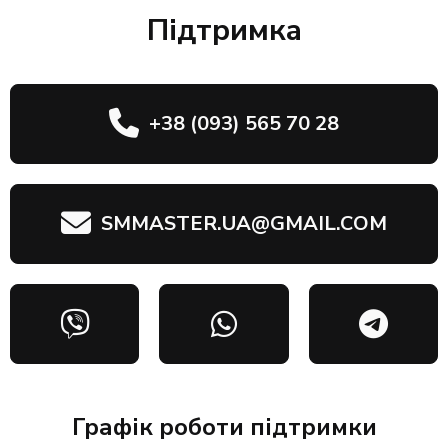
Підтримка
+38 (093) 565 70 28
SMMASTER.UA@GMAIL.COM
Графік роботи підтримки