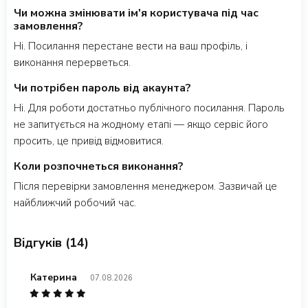
Чи можна змінювати ім'я користувача під час
замовлення?
Ні. Посилання перестане вести на ваш профіль, і
виконання перерветься.
Чи потрібен пароль від акаунта?
Ні. Для роботи достатньо публічного посилання. Пароль
не запитується на жодному етапі — якщо сервіс його
просить, це привід відмовитися.
Коли розпочнеться виконання?
Після перевірки замовлення менеджером. Зазвичай це
найближчий робочий час.
Відгуків (14)
Катерина
07.08.2026