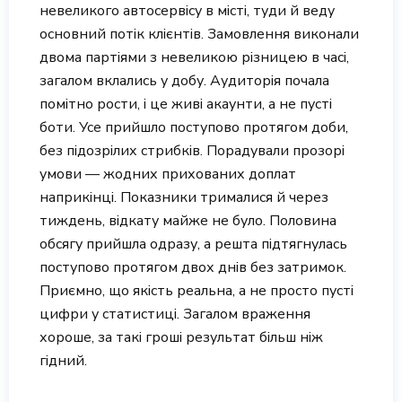
невеликого автосервісу в місті, туди й веду
основний потік клієнтів. Замовлення виконали
двома партіями з невеликою різницею в часі,
загалом вклались у добу. Аудиторія почала
помітно рости, і це живі акаунти, а не пусті
боти. Усе прийшло поступово протягом доби,
без підозрілих стрибків. Порадували прозорі
умови — жодних прихованих доплат
наприкінці. Показники трималися й через
тиждень, відкату майже не було. Половина
обсягу прийшла одразу, а решта підтягнулась
поступово протягом двох днів без затримок.
Приємно, що якість реальна, а не просто пусті
цифри у статистиці. Загалом враження
хороше, за такі гроші результат більш ніж
гідний.