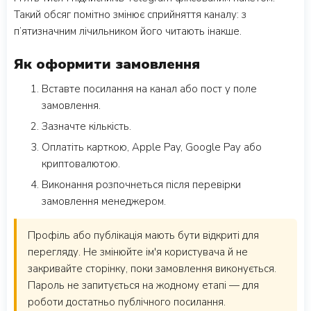
Такий обсяг помітно змінює сприйняття каналу: з
п’ятизначним лічильником його читають інакше.
Як оформити замовлення
Вставте посилання на канал або пост у поле
замовлення.
Зазначте кількість.
Оплатіть карткою, Apple Pay, Google Pay або
криптовалютою.
Виконання розпочнеться після перевірки
замовлення менеджером.
Профіль або публікація мають бути відкриті для
перегляду. Не змінюйте ім'я користувача й не
закривайте сторінку, поки замовлення виконується.
Пароль не запитується на жодному етапі — для
роботи достатньо публічного посилання.