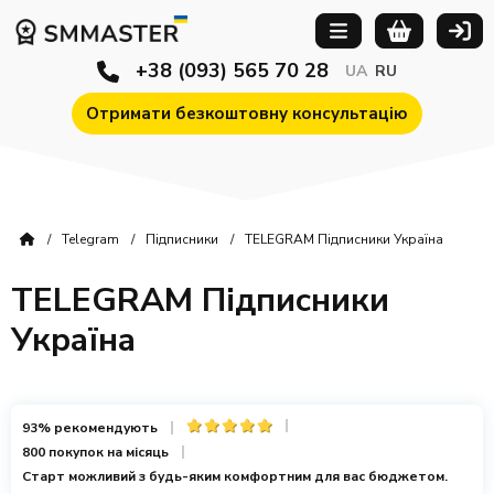
+38 (093) 565 70 28
UA
RU
Отримати безкоштовну консультацію
Telegram
Підписники
TELEGRAM Підписники Україна
TELEGRAM Підписники
Україна
93% рекомендують
800 покупок на місяць
Старт можливий з будь-яким комфортним для вас бюджетом.