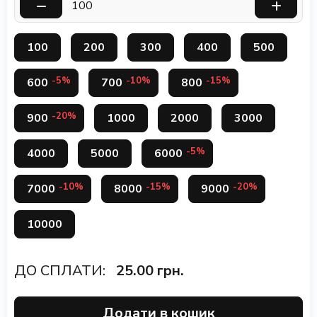
100
200
300
400
500
-5%
-10%
-15%
600
700
800
-20%
900
1000
2000
3000
-5%
4000
5000
6000
-10%
-15%
-20%
7000
8000
9000
10000
ДО СПЛАТИ:
25.00
грн.
Додати в кошик