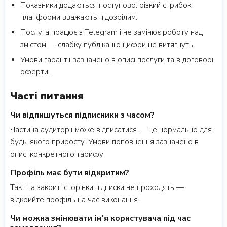
Показники додаються поступово: різкий стрибок
платформи вважають підозрілим.
Послуга працює з Telegram і не замінює роботу над
змістом — слабку публікацію цифри не витягнуть.
Умови гарантії зазначено в описі послуги та в договорі
оферти.
Часті питання
Чи відпишуться підписники з часом?
Частина аудиторії може відписатися — це нормально для
будь-якого приросту. Умови поповнення зазначено в
описі конкретного тарифу.
Профіль має бути відкритим?
Так. На закриті сторінки підписки не проходять —
відкрийте профіль на час виконання.
Чи можна змінювати ім'я користувача під час