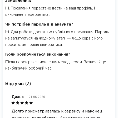
замовлення?
Ні. Посилання перестане вести на ваш профіль, і
виконання перерветься.
Чи потрібен пароль від акаунта?
Ні. Для роботи достатньо публічного посилання. Пароль
не запитується на жодному етапі — якщо сервіс його
просить, це привід відмовитися.
Коли розпочнеться виконання?
Після перевірки замовлення менеджером. Зазвичай це
найближчий робочий час.
Відгуків (7)
Диана
21.06.2026
Долго присматривалась к сервису и наконец