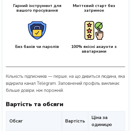
Гарний інструмент для
Миттєвий старт без
вашого просування
затримок
Без банів чи паролів
100% якісні акаунти з
аватарками
Кількість підписників — перше, на що дивиться людина, яка
відкрила канал Telegram. Заповнений профіль викликає
більше довіри, ніж порожній.
Вартість та обсяги
Ціна за
Обсяг
Вартість
одиницю