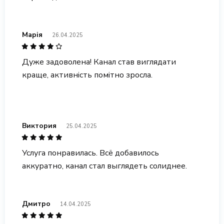
Марія
26.04.2025
Дуже задоволена! Канал став виглядати
краще, активність помітно зросла.
Виктория
25.04.2025
Услуга понравилась. Всё добавилось
аккуратно, канал стал выглядеть солиднее.
Дмитро
14.04.2025