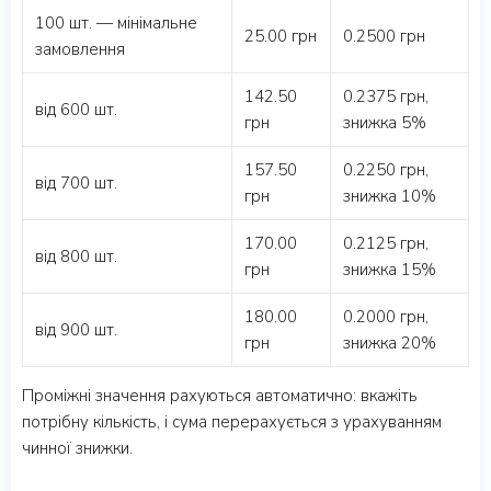
100 шт. — мінімальне
25.00 грн
0.2500 грн
замовлення
142.50
0.2375 грн,
від 600 шт.
грн
знижка 5%
157.50
0.2250 грн,
від 700 шт.
грн
знижка 10%
170.00
0.2125 грн,
від 800 шт.
грн
знижка 15%
180.00
0.2000 грн,
від 900 шт.
грн
знижка 20%
Проміжні значення рахуються автоматично: вкажіть
потрібну кількість, і сума перерахується з урахуванням
чинної знижки.