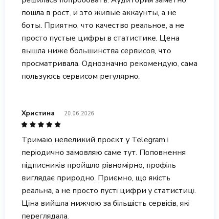
решилась попробовать. Аудитория заметно
пошла в рост, и это живые аккаунты, а не
боты. Приятно, что качество реальное, а не
просто пустые цифры в статистике. Цена
вышла ниже большинства сервисов, что
просматривала. Однозначно рекомендую, сама
пользуюсь сервисом регулярно.
Христина
20.06.2026
Тримаю невеликий проєкт у Telegram і
періодично замовляю саме тут. Поповнення
підписників пройшло рівномірно, профіль
виглядає природно. Приємно, що якість
реальна, а не просто пусті цифри у статистиці.
Ціна вийшла нижчою за більшість сервісів, які
переглядала.