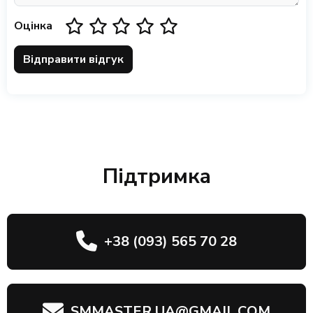
Оцінка
Відправити відгук
Підтримка
+38 (093) 565 70 28
SMMASTER.UA@GMAIL.COM