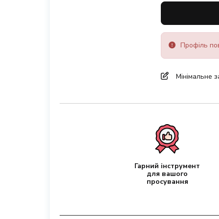
Профіль пов
Мінімальне з
Гарний інструмент
для вашого
просування