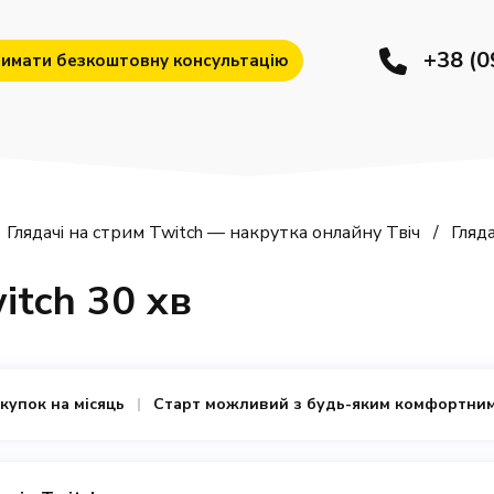
+38 (0
имати безкоштовну консультацію
Глядачі на стрим Twitch — накрутка онлайну Твіч
Гляда
itch 30 хв
купок на місяць
Старт можливий з будь-яким комфортним