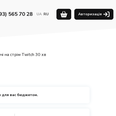
93) 565 70 28
UA
RU
Авторизація
чі на стрім Twitch 30 хв
 для вас бюджетом.