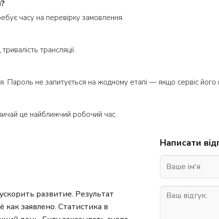
я?
требує часу на перевірку замовлення.
тривалість трансляції.
я. Пароль не запитується на жодному етапі — якщо сервіс його п
вичай це найближчий робочий час.
Написати від
 ускорить развитие. Результат
ё как заявлено. Статистика в