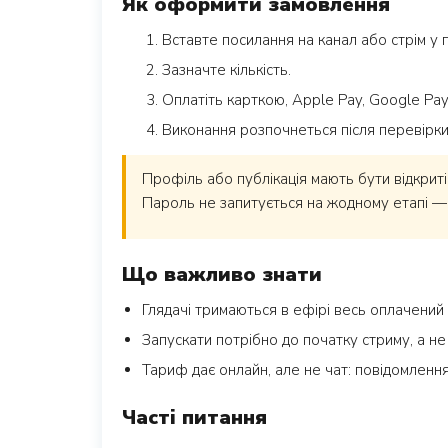
Як оформити замовлення
Вставте посилання на канал або стрім у 
Зазначте кількість.
Оплатіть карткою, Apple Pay, Google Pa
Виконання розпочнеться після перевірк
Профіль або публікація мають бути відкриті
Пароль не запитується на жодному етапі —
Що важливо знати
Глядачі тримаються в ефірі весь оплачений в
Запускати потрібно до початку стриму, а не 
Тариф дає онлайн, але не чат: повідомлення
Часті питання