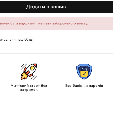
Додати в кошик
инен бути відкритим і не мати забороненого вмісту.
амовлення від 50 шт.
Миттєвий старт без
Без банів чи паролів
затримок