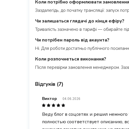
Коли потрібно оформлювати замовленн
Заздалегідь, до початку трансляції: запуск по
Чи залишаться глядачі до кінця ефіру?
Тривалість зазначено в тарифі — обирайте під 
Чи потрібен пароль від акаунта?
Ні. Для роботи достатньо публічного посиланн
Коли розпочнеться виконання?
Після перевірки замовлення менеджером. Заз
Відгуків (7)
Виктор
04.06.2026
Веду блог в соцсетях и решил немного
полностью соответствует описанию, вс