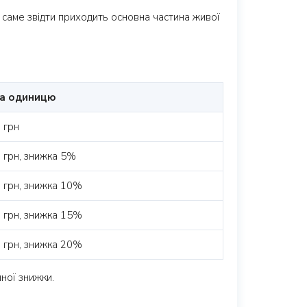
а саме звідти приходить основна частина живої
за одиницю
 грн
 грн, знижка 5%
 грн, знижка 10%
 грн, знижка 15%
 грн, знижка 20%
ної знижки.