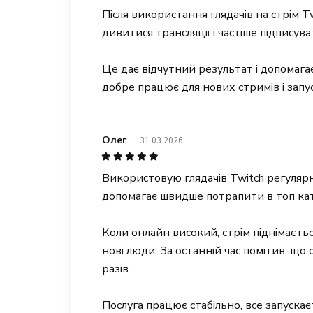
Після використання глядачів на стрім 
дивитися трансляції і частіше підписува
Це дає відчутний результат і допомаг
добре працює для нових стримів і запус
Олег
31.03.2026
Використовую глядачів Twitch регулярн
допомагає швидше потрапити в топ кат
Коли онлайн високий, стрім піднімаєтьс
нові люди. За останній час помітив, що 
разів.
Послуга працює стабільно, все запускає