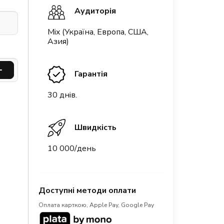
Аудиторія
Mix (Україна, Европа, США,
Азия)
Гарантія
30 днів.
Швидкість
10 000/день
Доступні методи оплати
Оплата карткою, Apple Pay, Google Pay