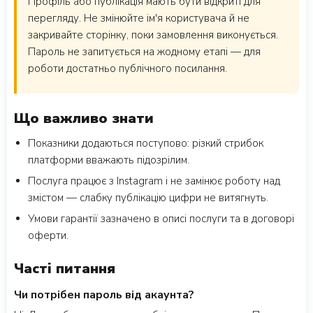
Профіль або публікація мають бути відкриті для
перегляду. Не змінюйте ім'я користувача й не
закривайте сторінку, поки замовлення виконується.
Пароль не запитується на жодному етапі — для
роботи достатньо публічного посилання.
Що важливо знати
Показники додаються поступово: різкий стрибок
платформи вважають підозрілим.
Послуга працює з Instagram і не замінює роботу над
змістом — слабку публікацію цифри не витягнуть.
Умови гарантії зазначено в описі послуги та в договорі
оферти.
Часті питання
Чи потрібен пароль від акаунта?