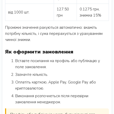
127.50
0.1275 грн,
від 1000 шт.
грн
знижка 15%
Проміжні значення рахуються автоматично: вкажіть
потрібну кількість, і сума перерахується з урахуванням
чинної знижки.
Як оформити замовлення
Вставте посилання на профіль або публікацію у
поле замовлення.
Зазначте кількість.
Оплатіть карткою, Apple Pay, Google Pay або
криптовалютою.
Виконання розпочнеться після перевірки
замовлення менеджером.