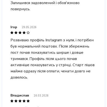
Залишився задоволений і обов'язково
повернусь.
Ігор
29.05.2026
Розвиваю профіль Instagram з нуля, і потрібен
був нормальний поштовх. Після збережень
пост почав показуватись ширше і довше
тримався. Профіль після цього почав
активніше показуватись у стрічці. Старт пішов
майже одразу після оплати, чекати довго не
довелось.
Владислав
16.03.2026