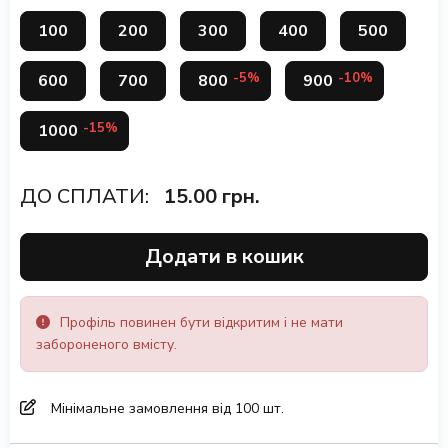
100
200
300
400
500
-5%
-10%
600
700
800
900
-15%
1000
ДО СПЛАТИ:
15.00
грн.
Додати в кошик
Профіль повинен бути відкритим і не мати
забороненого вмісту.
Мінімальне замовлення від 100 шт.