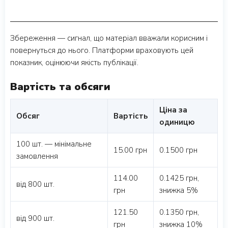
Збереження — сигнал, що матеріал вважали корисним і
повернуться до нього. Платформи враховують цей
показник, оцінюючи якість публікації.
Вартість та обсяги
Ціна за
Обсяг
Вартість
одиницю
100 шт. — мінімальне
15.00 грн
0.1500 грн
замовлення
114.00
0.1425 грн,
від 800 шт.
грн
знижка 5%
121.50
0.1350 грн,
від 900 шт.
грн
знижка 10%