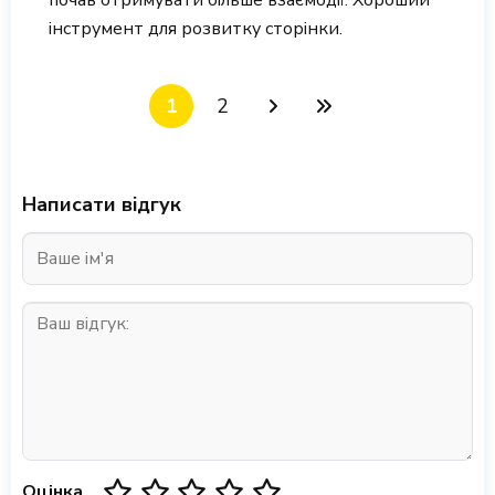
почав отримувати більше взаємодії. Хороший
інструмент для розвитку сторінки.
1
2
Написати відгук
Оцінка