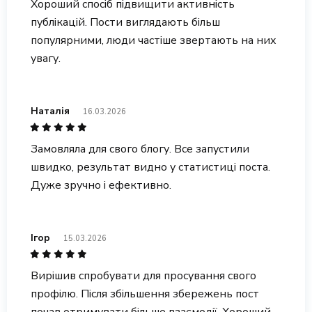
Хороший спосіб підвищити активність
публікацій. Пости виглядають більш
популярними, люди частіше звертають на них
увагу.
Наталія
16.03.2026
Замовляла для свого блогу. Все запустили
швидко, результат видно у статистиці поста.
Дуже зручно і ефективно.
Ігор
15.03.2026
Вирішив спробувати для просування свого
профілю. Після збільшення збережень пост