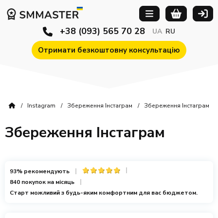
+38 (093) 565 70 28
UA
RU
Отримати безкоштовну консультацію
Instagram
Збереження Інстаграм
Збереження Інстаграм
Збереження Інстаграм
93% рекомендують
840 покупок на місяць
Старт можливий з будь-яким комфортним для вас бюджетом.