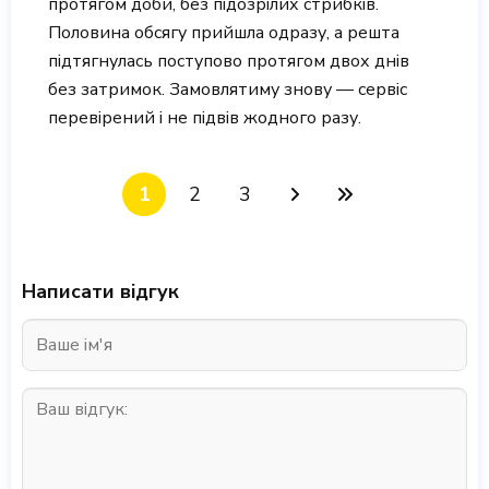
протягом доби, без підозрілих стрибків.
Половина обсягу прийшла одразу, а решта
підтягнулась поступово протягом двох днів
без затримок. Замовлятиму знову — сервіс
перевірений і не підвів жодного разу.
1
2
3
Написати відгук