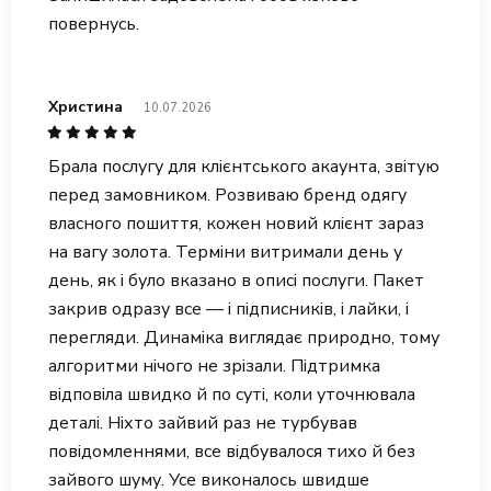
повернусь.
Христина
10.07.2026
Брала послугу для клієнтського акаунта, звітую
перед замовником. Розвиваю бренд одягу
власного пошиття, кожен новий клієнт зараз
на вагу золота. Терміни витримали день у
день, як і було вказано в описі послуги. Пакет
закрив одразу все — і підписників, і лайки, і
перегляди. Динаміка виглядає природно, тому
алгоритми нічого не зрізали. Підтримка
відповіла швидко й по суті, коли уточнювала
деталі. Ніхто зайвий раз не турбував
повідомленнями, все відбувалося тихо й без
зайвого шуму. Усе виконалось швидше