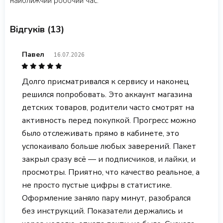
найближчий робочий час.
Відгуків (13)
Павел
16.07.2026
Долго присматривался к сервису и наконец
решился попробовать. Это аккаунт магазина
детских товаров, родители часто смотрят на
активность перед покупкой. Прогресс можно
было отслеживать прямо в кабинете, это
успокаивало больше любых заверений. Пакет
закрыл сразу всё — и подписчиков, и лайки, и
просмотры. Приятно, что качество реальное, а
не просто пустые цифры в статистике.
Оформление заняло пару минут, разобрался
без инструкций. Показатели держались и