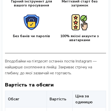
Гарний інструмент для
Миттєвий старт без
вашого просування
затримок
Без банів чи паролів
100% якісні акаунти з
аватарками
Вподобайки на п’ятдесят останніх постів Instagram —
найширше охоплення в лінійці. Закриває стрічку на
глибину, до якої зазвичай не гортають.
Вартість та обсяги
Ціна за
Обсяг
Вартість
одиницю