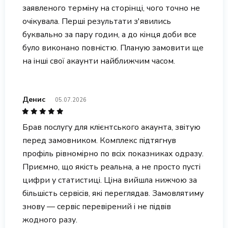
заявленого терміну на сторінці, чого точно не
очікувала. Перші результати з'явились
буквально за пару годин, а до кінця доби все
було виконано повністю. Планую замовити ще
на інші свої акаунти найближчим часом.
Денис
05.07.2026
Брав послугу для клієнтського акаунта, звітую
перед замовником. Комплекс підтягнув
профіль рівномірно по всіх показниках одразу.
Приємно, що якість реальна, а не просто пусті
цифри у статистиці. Ціна вийшла нижчою за
більшість сервісів, які переглядав. Замовлятиму
знову — сервіс перевірений і не підвів
жодного разу.