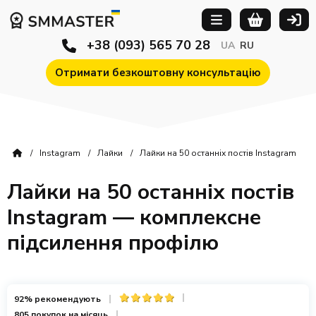
+38 (093) 565 70 28
UA
RU
Отримати безкоштовну консультацію
Instagram
Лайки
Лайки на 50 останніх постів Instagram
Лайки на 50 останніх постів
Instagram — комплексне
підсилення профілю
92% рекомендують
805 покупок на місяць