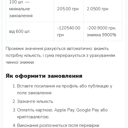
100 шт. —
мінімальне
205.00 грн
2.0500 грн
замовлення
-120540.00
-200.9000 грн,
від 600 шт.
грн
знижка 9900%
Проміжні значення рахуються автоматично: вкажіть
потрібну кількість, і сума перерахується з урахуванням
чинної знижки.
Як оформити замовлення
Вставте посилання на профіль або публікацію у
поле замовлення.
Зазначте кількість.
Оплатіть карткою, Apple Pay, Google Pay або
криптовалютою.
Виконання розпочнеться після перевірки