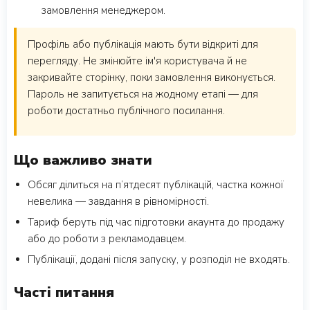
замовлення менеджером.
Профіль або публікація мають бути відкриті для
перегляду. Не змінюйте ім'я користувача й не
закривайте сторінку, поки замовлення виконується.
Пароль не запитується на жодному етапі — для
роботи достатньо публічного посилання.
Що важливо знати
Обсяг ділиться на п’ятдесят публікацій, частка кожної
невелика — завдання в рівномірності.
Тариф беруть під час підготовки акаунта до продажу
або до роботи з рекламодавцем.
Публікації, додані після запуску, у розподіл не входять.
Часті питання