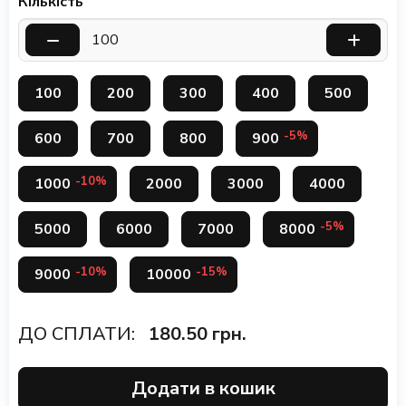
Кількість
100
200
300
400
500
-5%
600
700
800
900
-10%
1000
2000
3000
4000
-5%
5000
6000
7000
8000
-10%
-15%
9000
10000
ДО СПЛАТИ:
180.50
грн.
Додати в кошик