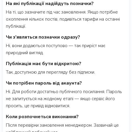
На які публікації надійдуть позначки?
На ті, що зазначите під час замовлення. Якщо потрібне
охоплення кількох постів, подивіться тарифи на останні
публікації.
Чи з'являться позначки одразу?
Ні, вони додаються поступово — так приріст має
природний вигляд.
Публікація має бути відкритою?
Так, доступною для перегляду без підписки.
Чи потрібен пароль від акаунта?
Ні. Для роботи достатньо публічного посилання. Пароль
не запитується на жодному етапі — якщо сервіс його
просить, це привід відмовитися.
Коли розпочнеться виконання?
Після перевірки замовлення менеджером. Зазвичай це